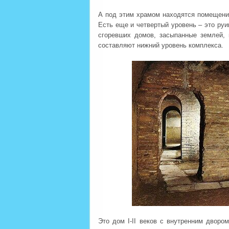
А под этим храмом находятся помещения,
Есть еще и четвертый уровень – это руи
сгоревших домов, засыпанные землей,
составляют нижний уровень комплекса.
Это дом I-II веков с внутренним дворо