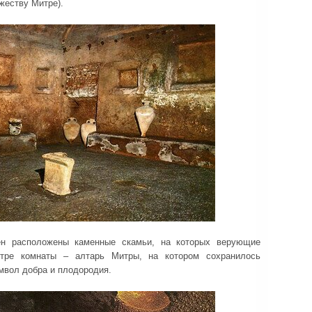
жеству Митре).
н расположены каменные скамьи, на которых верующие
тре комнаты – алтарь Митры, на котором сохранилось
мвол добра и плодородия.