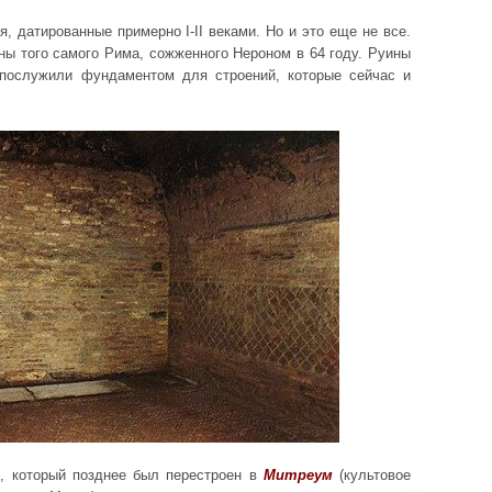
 датированные примерно I-II веками. Но и это еще не все.
ны того самого Рима, сожженного Нероном в 64 году. Руины
 послужили фундаментом для строений, которые сейчас и
м, который позднее был перестроен в
Митреум
(культовое