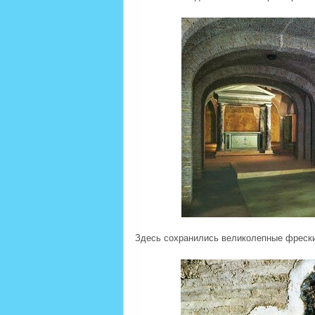
Здесь сохранились великолепные фреск