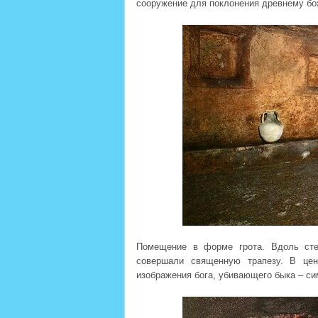
сооружение для поклонения древнему бо
Помещение в форме грота. Вдоль сте
совершали священную трапезу. В цен
изображения бога, убивающего быка – си