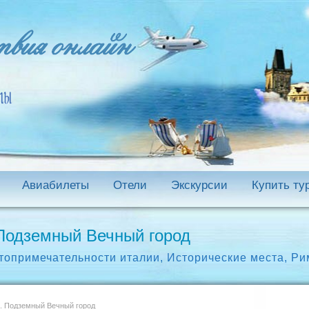
Авиабилеты
Отели
Экскурсии
Купить ту
Подземный Вечный город
топримечательности италии
,
Исторические места
,
Ри
. Подземный Вечный город