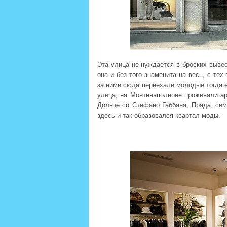
Эта улица не нуждается в броских вывес
она и без того знаменита на весь, с те
за ними сюда переехали молодые тогда 
улица, на Монтенаполеоне проживали а
Дольче со Стефано Габбана, Прада, сем
здесь и так образовался квартал моды.