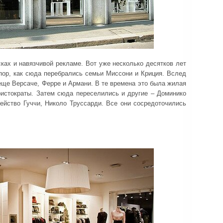
ках и навязчивой рекламе. Вот уже несколько десятков лет
х пор, как сюда перебрались семьи Миссони и Криция. Вслед
еще Версаче, Ферре и Армани. В те времена это была жилая
ристократы. Затем сюда переселились и другие – Доминико
ейство Гуччи, Николо Труссарди. Все они сосредоточились