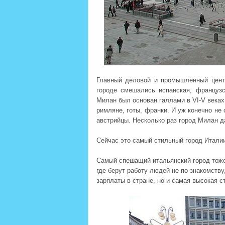
Главный деловой и промышленный центр
городе смешались испанская, французс
Милан был основан галлами в VI-V веках
римляне, готы, франки. И уж конечно не
австрийцы. Несколько раз город Милан 
Сейчас это самый стильный город Италии
Самый спешащий итальянский город тоже
где берут работу людей не по знакомств
зарплаты в стране, но и самая высокая с