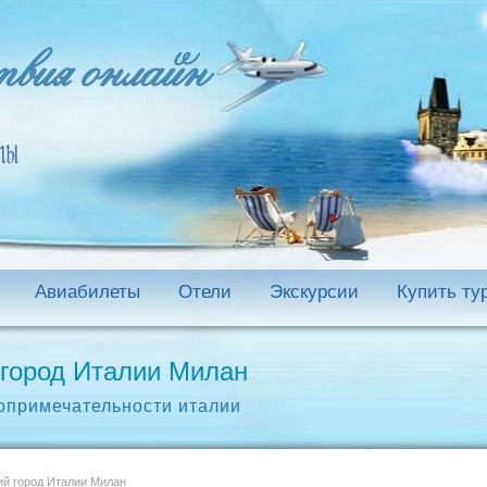
Авиабилеты
Отели
Экскурсии
Купить ту
город Италии Милан
опримечательности италии
й город Италии Милан