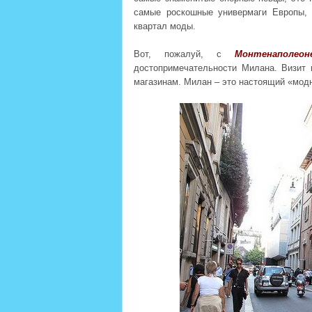
самые роскошные универмаги Европы, 
квартал моды.
Вот, пожалуй, с
Монтенаполеон
достопримечательности Милана. Визит
магазинам. Милан – это настоящий «мод