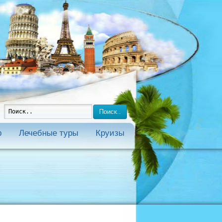
Поиск..
р
Лечебные туры
Круизы