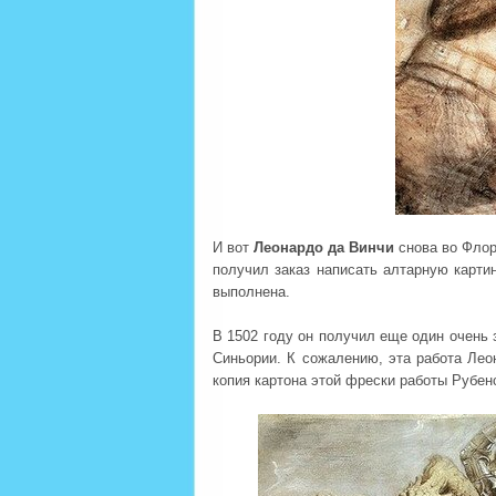
И вот
Леонардо да Винчи
снова во Флор
получил заказ написать алтарную карти
выполнена.
В 1502 году он получил еще один очень 
Синьории. К сожалению, эта работа Лео
копия картона этой фрески работы Рубен