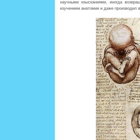
научными изысканиями, иногда возвра
изучением анатомии и даже производил в