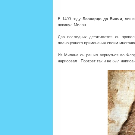
В 1499 году
Леонардо да Винчи
, лиши
покинул Милан.
Два последних десятилетия он провел
полноценного применения своим многочи
Из Милана он решил вернуться во Флор
нарисовал . Портрет так и не был написа