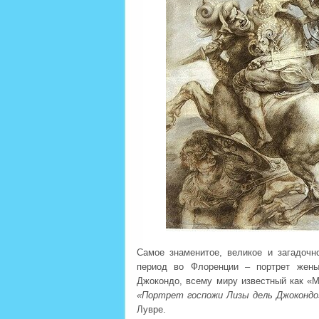
Самое знаменитое, великое и загадоч
период во Флоренции – портрет жены
Джокондо, всему миру известный как «
«Портрет госпожи Лизы дель Джокондо
Лувре.