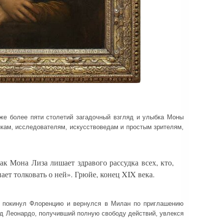
 уже более пяти столетий загадочный взгляд и улыбка Моны
икам, исследователям, искусствоведам и простым зрителям,
ак Мона Лиза лишает здравого рассудка всех, кто,
ает толковать о ней». Грюйе, конец XIX века.
 покинул Флоренцию и вернулся в Милан по приглашению
од Леонардо, получивший полную свободу действий, увлекся