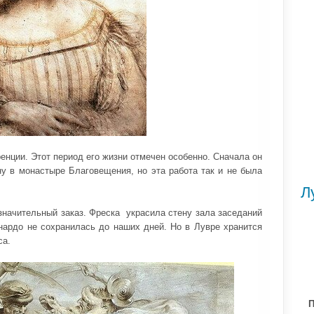
енции. Этот период его жизни отмечен особенно. Сначала он
ну в монастыре Благовещения, но эта работа так и не была
Л
значительный заказ. Фреска украсила стену зала заседаний
нардо не сохранилась до наших дней. Но в Лувре хранится
са.
П