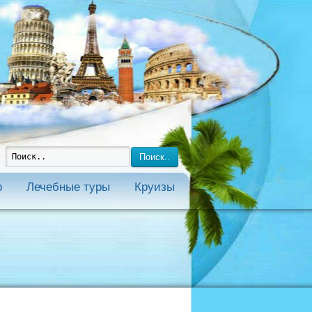
Поиск..
р
Лечебные туры
Круизы