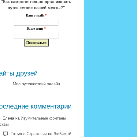
"Как самостоятельно организовать
путешествие вашей мечты?"
Ваш e-mail:
*
Ваше имя:
*
айты друзей
Мир путешествий онлайн
оследние комментарии
Елена на
Изумительные фонтаны
сквы
Татьяна Стражевич
на
Любимый