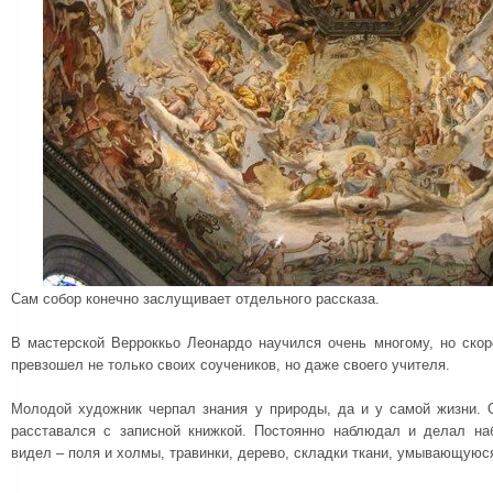
Сам собор конечно заслущивает отдельного рассказа.
В мастерской Верроккьо Леонардо научился очень многому, но скор
превзошел не только своих соучеников, но даже своего учителя.
Молодой художник черпал знания у природы, да и у самой жизни. 
расставался с записной книжкой. Постоянно наблюдал и делал наб
видел – поля и холмы, травинки, дерево, складки ткани, умывающуюс