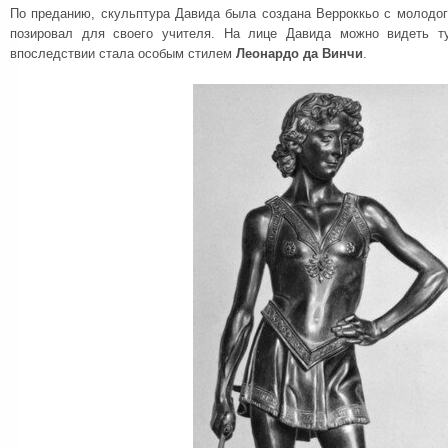
По преданию, скульптура Давида была создана Верроккьо с молодог
позировал для своего учителя. На лице Давида можно видеть т
впоследствии стала особым стилем
Леонардо да Винчи
.