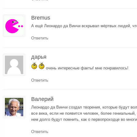
Bremus
А ещё Леонардо да Винчи вскрывал мёртвых людей, чт
Ответить
дарья
очень интересные факты! мне понравилось!
Ответить
Валерий
Леонардо да Винчи создал творения, которые будут во
все века, если не появится человек, более гениальный, 
нем долго будут помнить, как о первопроходце во мног
Ответить