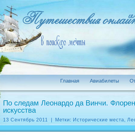
Главная
Авиабилеты
О
По следам Леонардо да Винчи. Флорен
искусства
13 Сентябрь 2011
|
Метки:
Исторические места
,
Ле