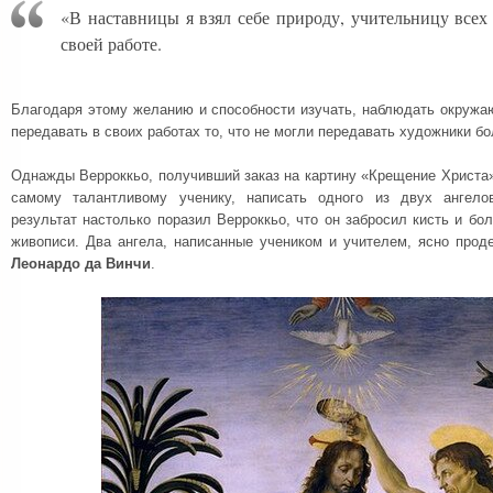
«В наставницы я взял себе природу, учительницу всех 
своей работе.
Благодаря этому желанию и способности изучать, наблюдать окружа
передавать в своих работах то, что не могли передавать художники б
Однажды Верроккьо, получивший заказ на картину «Крещение Христа»
самому талантливому ученику, написать одного из двух ангело
результат настолько поразил Верроккьо, что он забросил кисть и б
живописи. Два ангела, написанные учеником и учителем, ясно прод
Леонардо да Винчи
.