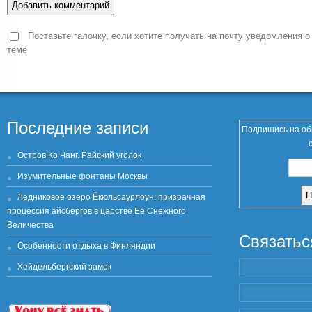
Поставьте галочку, если хотите получать на почту уведомления о
теме
Последние записи
Подпишись на об
Остров Ко Чанг. Райский уголок
Изумительные фонтаны Москвы
Ледниковое озеро Ёкюльсаурлоун: призрачная
процессия айсбергов в царстве Ее Снежного
Величества
Связатьс
Особенности отдыха в Финляндии
Хейдельбергский замок