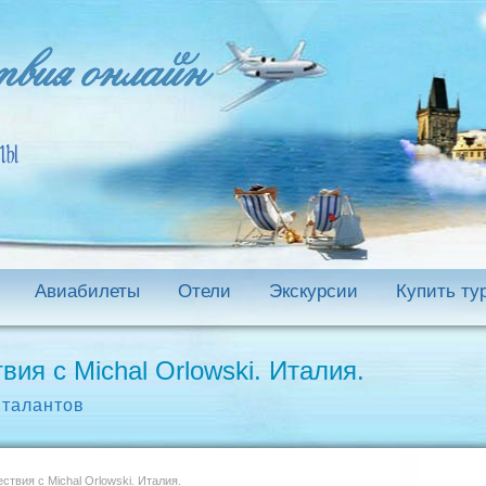
Авиабилеты
Отели
Экскурсии
Купить ту
ия с Michal Orlowski. Италия.
 талантов
твия с Michal Orlowski. Италия.