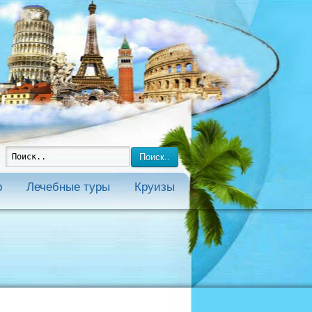
Поиск..
р
Лечебные туры
Круизы