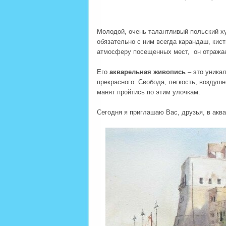
Молодой, очень талантливый польский 
обязательно с ним всегда карандаш, кист
атмосферу посещенных мест, он отражае
Его
акварельная живопись
– это уника
прекрасного. Свобода, легкость, воздуш
манят пройтись по этим улочкам.
Сегодня я приглашаю Вас, друзья, в акв