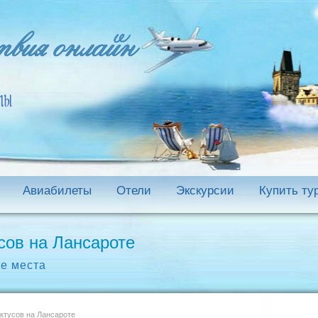
Авиабилеты
Отели
Экскурсии
Купить ту
сов на Лансароте
е места
ктусов на Лансароте