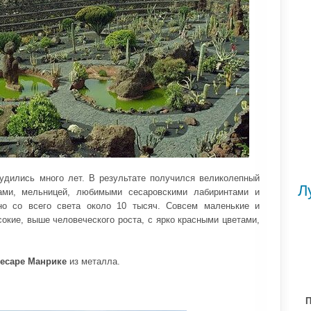
рудились много лет. В результате получился великолепный
Л
ами, мельницей, любимыми сесаровскими лабиринтами и
но со всего света около 10 тысяч. Совсем маленькие и
окие, выше человеческого роста, с ярко красными цветами,
есаре Манрике
из металла.
П