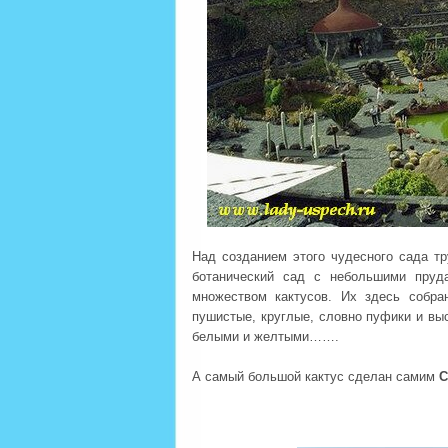
Над созданием этого чудесного сада т
ботанический сад с небольшими пруд
множеством кактусов. Их здесь собра
пушистые, круглые, словно пуфики и выс
белыми и желтыми…….
А самый большой кактус сделан самим
С