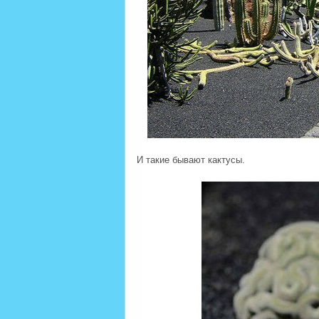
И такие бывают кактусы.