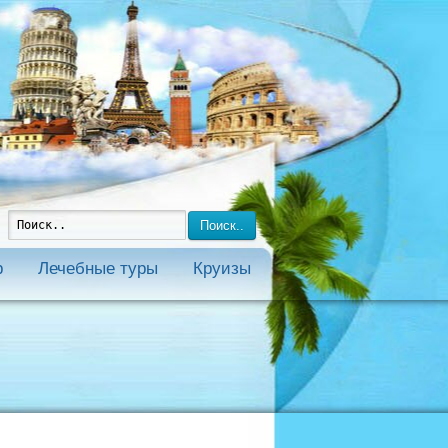
Поиск..
р
Лечебные туры
Круизы