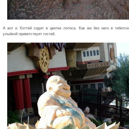
А вот и Хоттей сидит в цветке лотоса. Как же без него в тибет
улыбкой приветствует гостей.