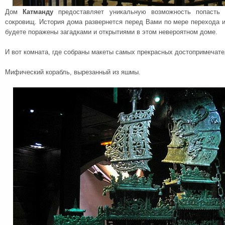
Дом
Катманду
предоставляет уникальную возможность попасть
сокровищ. История дома развернется перед Вами по мере перехода 
будете поражены загадками и открытиями в этом невероятном доме.
И вот комната, где собраны макеты самых прекрасных достопримечате
Мифический корабль, вырезанный из яшмы.