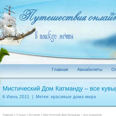
Главная
Авиабилеты
О
Мистический Дом Катманду – все кув
6 Июнь 2011
|
Метки:
красивые дома мира
Главная
»
Статьи
»
Испания
»
Мистический Дом Катманду – все кувырком