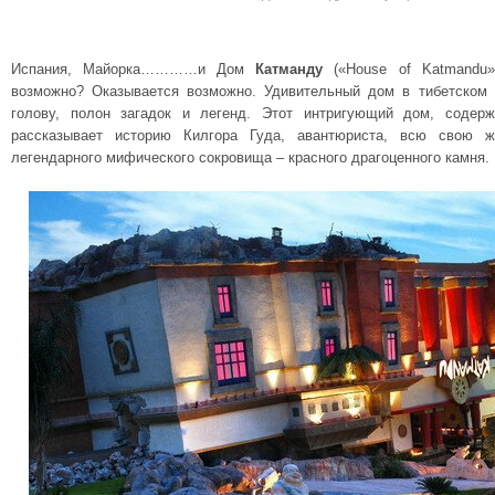
Испания, Майорка…………и Дом
Катманду
(«House of Katmandu»)
возможно? Оказывается возможно. Удивительный дом в тибетском 
голову, полон загадок и легенд. Этот интригующий дом, содер
рассказывает историю Килгора Гуда, авантюриста, всю свою ж
легендарного мифического сокровища – красного драгоценного камня.