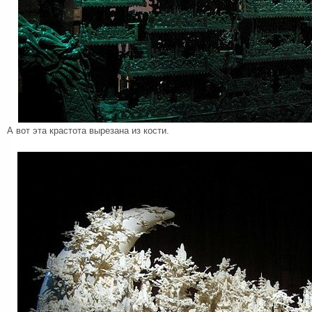
А вот эта крастота вырезана из кости.