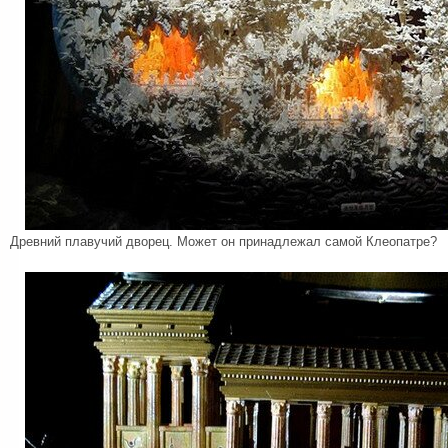
Древний плавучий дворец. Может он принадлежал самой Клеопатре?