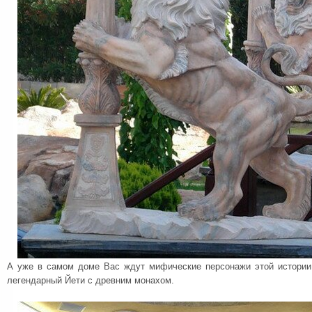
А уже в самом доме Вас ждут мифические персонажи этой истории
легендарный Йети с древним монахом.