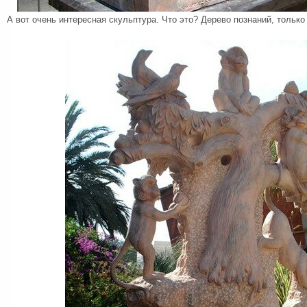
А вот очень интересная скульптура. Что это? Дерево познаний, только