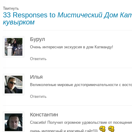
Твитнуть
33 Responses to
Мистический Дом Кат
кувырком
Бурул
Очень интересная экскурсия в дом Катманду!
Ответить
Илья
Великолепные мировые достопримечательности с вост
Ответить
Константин
Спасибо! Получил огромное удовольствие от посещения
очень интересный и красивый сайт!)))