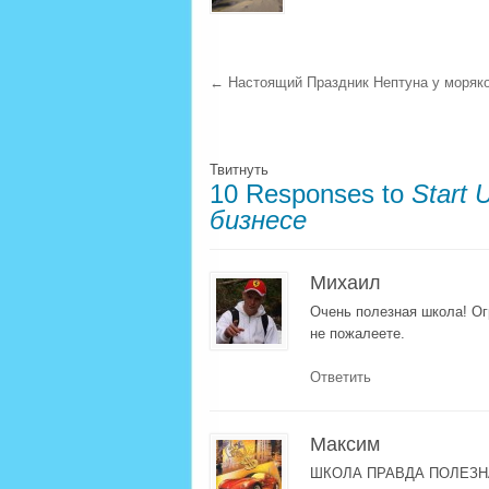
←
Настоящий Праздник Нептуна у моряк
Твитнуть
10 Responses to
Start
бизнесе
Михаил
Очень полезная школа! Ог
не пожалеете.
Ответить
Максим
ШКОЛА ПРАВДА ПОЛЕЗНА