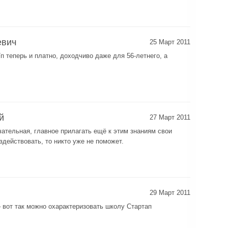
евич
25 Март 2011
п теперь и платно, доходчиво даже для 56-летнего, а
й
27 Март 2011
чательная, главное прилагать ещё к этим знаниям свои
здействовать, то никто уже не поможет.
29 Март 2011
– вот так можно охарактеризовать школу Стартап