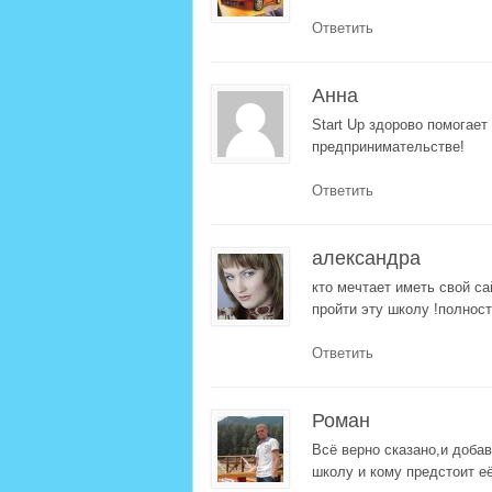
Ответить
Анна
Start Up здорово помогает
предпринимательстве!
Ответить
александра
кто мечтает иметь свой с
пройти эту школу !полност
Ответить
Роман
Всё верно сказано,и добав
школу и кому предстоит её