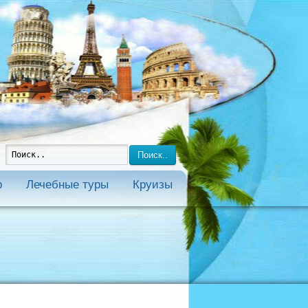
Поиск..
р
Лечебные туры
Круизы