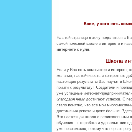
Всем, у кого есть комп
На этой странице я хочу поделиться с В
самой полезной школе в интернете и наве
интернете с нуля
.
Школа инт
Если у Вас есть компьютер и интернет, з
желание, настойчивость и конкретные де
настоящие результаты Вас научат в Шк
прийти к результату!
Создатели и препо
уже успешные интернет-предприниматели 
благодаря чему достигают успехов. С пе
стало понятно, что все мои многомесячн
достижения успеха и даже больше. Здесь
Это настоящая школа с великолепными 
обучения – это работа и удовольствие о
уже невозможно, потому что первые резу