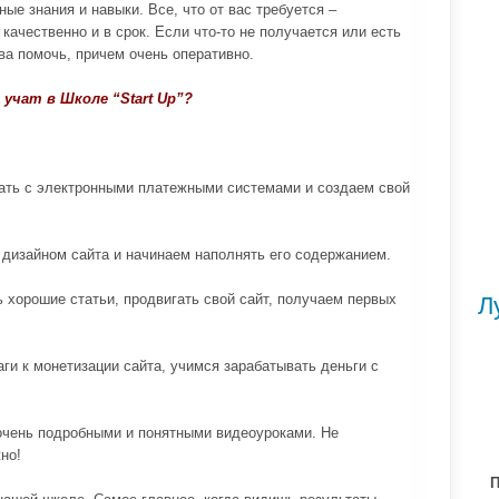
ные знания и навыки. Все, что от вас требуется –
чественно и в срок. Если что-то не получается или есть
ова помочь, причем очень оперативно.
 учат в Школе “Start Up”?
ать с электронными платежными системами и создаем свой
 дизайном сайта и начинаем наполнять его содержанием.
 хорошие статьи, продвигать свой сайт, получаем первых
Л
и к монетизации сайта, учимся зарабатывать деньги с
 очень подробными и понятными видеоуроками. Не
но!
П