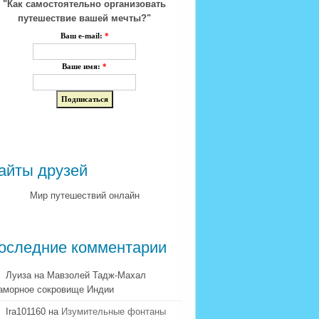
"Как самостоятельно организовать
путешествие вашей мечты?"
Ваш e-mail:
*
Ваше имя:
*
айты друзей
Мир путешествий онлайн
оследние комментарии
Луиза на Мавзолей Тадж-Махал
аморное сокровище Индии
Ira101160 на
Изумительные фонтаны