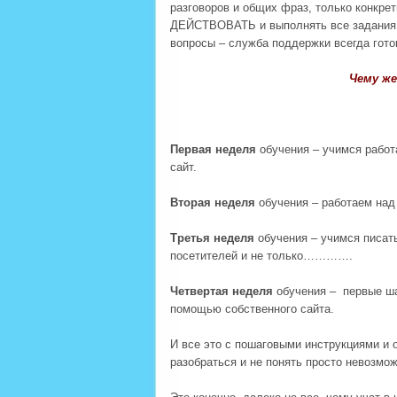
разговоров и общих фраз, только конкрет
ДЕЙСТВОВАТЬ и выполнять все задания ка
вопросы – служба поддержки всегда гот
Чему же
Первая неделя
обучения – учимся работ
сайт.
Вторая неделя
обучения – работаем над
Третья неделя
обучения – учимся писать
посетителей и не только………….
Четвертая неделя
обучения – первые шаг
помощью собственного сайта.
И все это с пошаговыми инструкциями и
разобраться и не понять просто невозмож