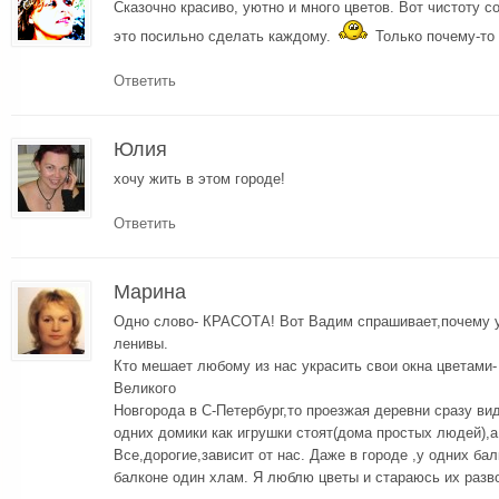
Сказочно красиво, уютно и много цветов. Вот чистоту 
это посильно сделать каждому.
Только почему-то
Ответить
Юлия
хочу жить в этом городе!
Ответить
Mарина
Одно слово- КРАСОТА! Вот Вадим спрашивает,почему у 
ленивы.
Кто мешает любому из нас украсить свои окна цветами- 
Великого
Новгорода в С-Петербург,то проезжая деревни сразу вид
одних домики как игрушки стоят(дома простых людей),а 
Все,дорогие,зависит от нас. Даже в городе ,у одних бал
балконе один хлам. Я люблю цветы и стараюсь их разво