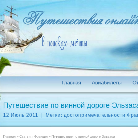
Главная
Авиабилеты
О
Путешествие по винной дороге Эльзас
12 Июль 2011
|
Метки:
достопримечательности Фра
Главная
»
Статьи
»
Франция
»
Путешествие по винной дороге Эльзаса