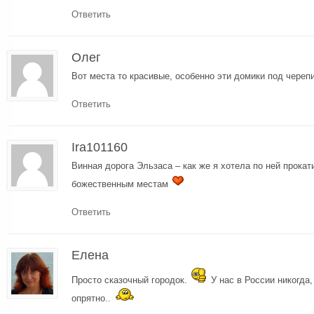
Ответить
Олег
Вот места то красивые, особенно эти домики под череп
Ответить
Ira101160
Винная дорога Эльзаса – как же я хотела по ней прока
божественным местам
Ответить
Елена
Просто сказочный городок.
У нас в России никогда,
опрятно..