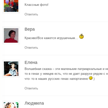
Классные фото!
Ответить
Вера
Красиво!Все кажется игрушечным…
Ответить
Елена
Волшебная сказка – эти маленькие патриархальные и не
то в генах у немцев есть, что не дает разрухе рядом с 
что- то в наших русских генах напортачено
)
Ответить
Людмила