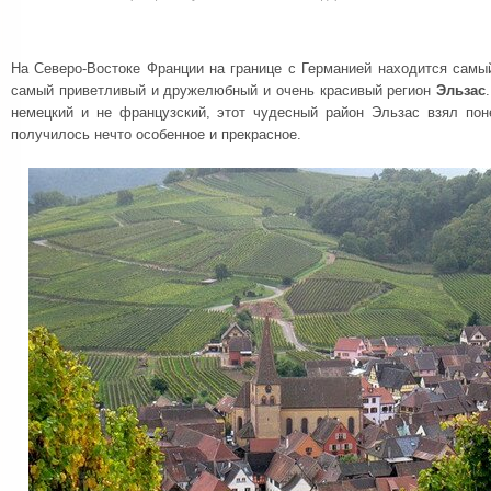
На Северо-Востоке Франции на границе с Германией находится самы
самый приветливый и дружелюбный и очень красивый регион
Эльзас
немецкий и не французский, этот чудесный район Эльзас взял пон
получилось нечто особенное и прекрасное.