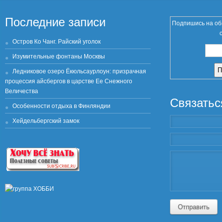
Последние записи
Подпишись на об
Остров Ко Чанг. Райский уголок
Изумительные фонтаны Москвы
Ледниковое озеро Ёкюльсаурлоун: призрачная
процессия айсбергов в царстве Ее Снежного
Величества
Связатьс
Особенности отдыха в Финляндии
Хейдельбергский замок
Отправить