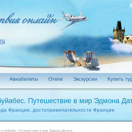
Авиабилеты
Отели
Экскурсии
Купить ту
буйабес. Путешествие в мир Эдмона Дат
ода Франции
,
достопримечательности Франции
 и буйабес. Путешествие в мир Эдмона Датеса.