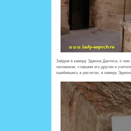
Зайдем в камеру Эдмона Дантеса, о чем 
человеком, ставшим его другом и учител
ошибившись в расчетах, в камеру Эдмон