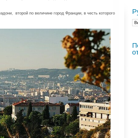
Р
ладони, второй по величине город Франции, в честь которого
П
о