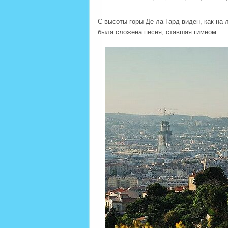
С высоты горы Де ла Гард виден, как на 
была сложена песня, ставшая гимном.