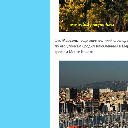
Это
Марсель
, еще один великий француз
по его улочкам бродил влюбленный в Мер
графом Монте Кристо.