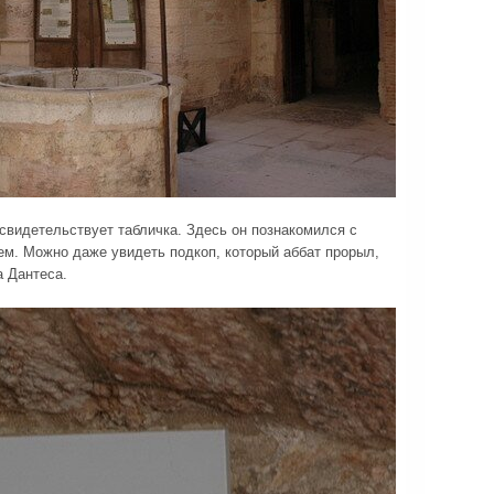
свидетельствует табличка. Здесь он познакомился с
ем. Можно даже увидеть подкоп, который аббат прорыл,
а Дантеса.