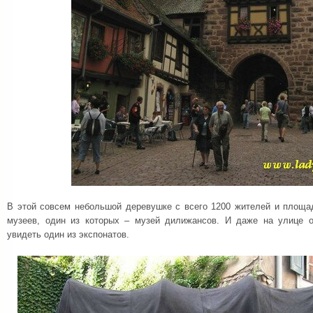
В этой совсем небольшой деревушке с всего 1200 жителей и площа
музеев, один из которых – музей дилижансов. И даже на улице о
увидеть один из экспонатов.