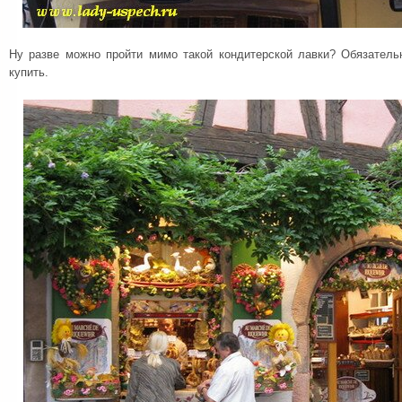
Ну разве можно пройти мимо такой кондитерской лавки? Обязательн
купить.