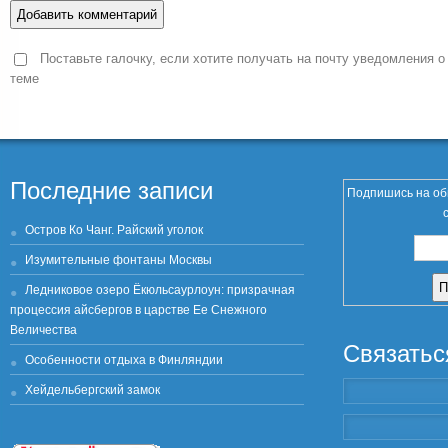
Поставьте галочку, если хотите получать на почту уведомления о
теме
Последние записи
Подпишись на об
Остров Ко Чанг. Райский уголок
Изумительные фонтаны Москвы
Ледниковое озеро Ёкюльсаурлоун: призрачная
процессия айсбергов в царстве Ее Снежного
Величества
Связатьс
Особенности отдыха в Финляндии
Хейдельбергский замок