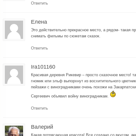
Ответить
Елена
Это действительно прекрасное место, а рядом- такая п
снимать фильмы по сюжетам сказок.
Ответить
Ira101160
Красивая деревня Рикевир – просто сказочное место! так
гномик или эльф выпорхнут из восхитительного цветник
пейзажи с виноградниками очень похожи на Закарпатски
Сергеевич объявил войну виноградникам.
Ответить
Валерий
Какая потрясающая красота! Все создано со вкусом, ак