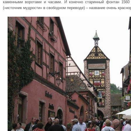
каменными воротами и часами. И конечно старинный фонтан 1560 
(«источник мудрости» в свободном переводе) – название очень красно