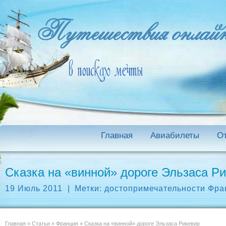
Главная
Авиабилеты
О
Сказка на «винной» дороге Эльзаса Р
19 Июль 2011
|
Метки:
достопримечательности Фра
Главная
»
Статьи
»
Франция
»
Сказка на «винной» дороге Эльзаса Рикевир