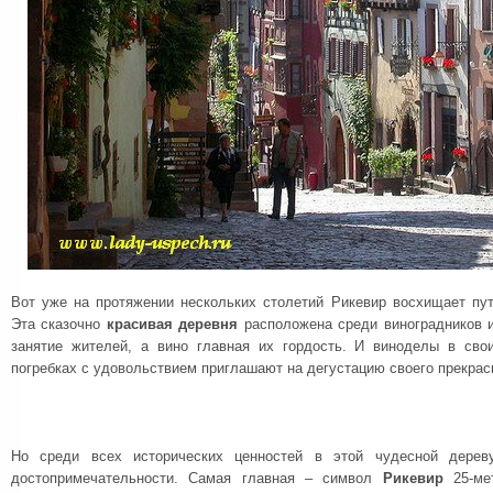
Вот уже на протяжении нескольких столетий Рикевир восхищает пут
Эта сказочно
красивая деревня
расположена среди виноградников и
занятие жителей, а вино главная их гордость. И виноделы в сво
погребках с удовольствием приглашают на дегустацию своего прекрас
Но среди всех исторических ценностей в этой чудесной дерев
достопримечательности. Самая главная – символ
Рикевир
25-ме