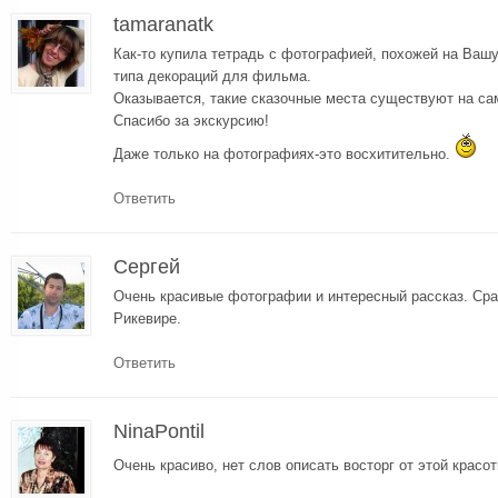
tamaranatk
Как-то купила тетрадь с фотографией, похожей на Вашу
типа декораций для фильма.
Оказывается, такие сказочные места существуют на са
Спасибо за экскурсию!
Даже только на фотографиях-это восхитительно.
Ответить
Сергей
Очень красивые фотографии и интересный рассказ. Сра
Рикевире.
Ответить
NinaPontil
Очень красиво, нет слов описать восторг от этой красо