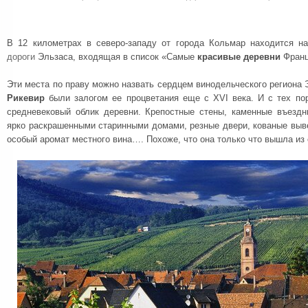
В 12 километрах в северо-западу от города Кольмар находится 
дороги
Эльзаса, входящая в список «Самые
красивые деревни
Франц
Эти места по праву можно назвать сердцем винодельческого региона 
Рикевир
были залогом ее процветания еще с XVI века. И с тех по
средневековый облик деревни. Крепостные стены, каменные въезд
ярко раскрашенными старинными домами, резные двери, кованые выве
особый аромат местного вина…. Похоже, что она только что вышла из 