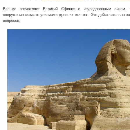
Весьма впечатляет Великий Сфинкс с изуродованным ликом. С
сооружение создать усилиями древних египтян. Это действительно з
вопросов.