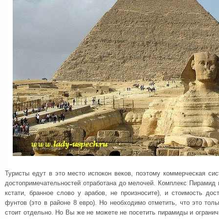
Туристы едут в это место испокон веков, поэтому коммерческая си
достопримечательностей отработана до мелочей. Комплекс Пирамид в
кстати, бранное слово у арабов, не произносите), и стоимость дос
фунтов (это в районе 8 евро). Но необходимо отметить, что это тол
стоит отдельно. Но Вы же не можете не посетить пирамиды и огранич