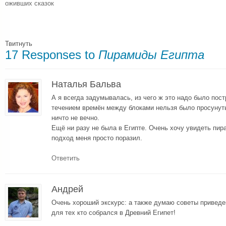
оживших сказок
Твитнуть
17 Responses to
Пирамиды Египта
Наталья Бальва
А я всегда задумывалась, из чего ж это надо было пос
течением времён между блоками нельзя было просунуть
ничто не вечно.
Ещё ни разу не была в Египте. Очень хочу увидеть пир
подход меня просто поразил.
Ответить
Андрей
Очень хороший экскурс: а также думаю советы приведе
для тех кто собрался в Древний Египет!