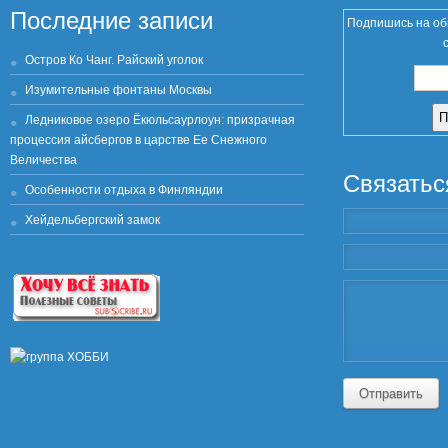
Последние записи
Подпишись на об
Остров Ко Чанг. Райский уголок
Изумительные фонтаны Москвы
Ледниковое озеро Ёкюльсаурлоун: призрачная
процессия айсбергов в царстве Ее Снежного
Величества
Связатьс
Особенности отдыха в Финляндии
Хейдельбергский замок
Отправить