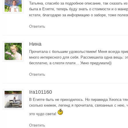
Татьяна, спасибо за подробное описание, так сказать из
была в Египте, теперь буду знать о стоимости и о мане
кстати, благодарю за информацию о заборе, тоже поле
Ответить
Нина
Прочитала с большим удовольствием! Меня всегда при
много интересного для себя. Рассмешила одна вещь: э
бесплатно, а слезти плати… Умно придумали))
Ответить
Ira101160
В Египте быть не приходилось. Но пирамида Хеопса тян
сколько книжек, легенд я прочитала, связанных с нею, 
это чудо света!
Ответить