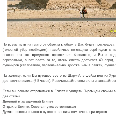
По всему пути на плато от объекта к объекту Вас будут преследова
(головной убор необходим), назойливые погонщики верблюдов с п
опасно, так как предложат прокатиться бесплатно, и Вы с рад
перевозчика, а вот плата за то, чтобы слезть достигает 40 евро)
сувениров (как правило, первоначально дороже, чем в лавках, лучше 
На заметку: если Вы путешествуете из Шарм-Аль-Шейха или из Хург
достаточно велика (6-8 часов). Рассчитывайте свои силы и запасайтес
Если вы решите отправиться в Египет и увидеть Пирамиды своими г
две статьи
Древний и загадочный Египет
Отдых в Египте. Советы путешественникам
Думаю, советы опытного путешественника вам очень пригодятся.