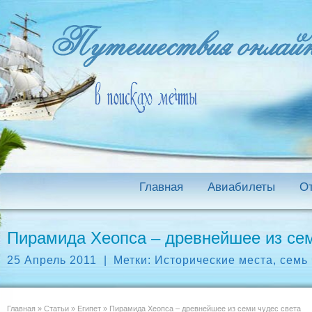
Главная
Авиабилеты
О
Пирамида Хеопса – древнейшее из сем
25 Апрель 2011
|
Метки:
Исторические места
,
семь 
Главная
»
Статьи
»
Египет
»
Пирамида Хеопса – древнейшее из семи чудес света