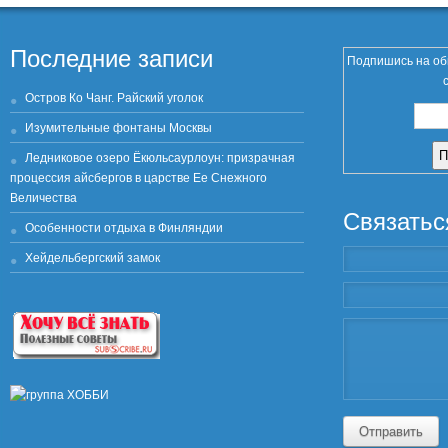
Последние записи
Подпишись на об
Остров Ко Чанг. Райский уголок
Изумительные фонтаны Москвы
Ледниковое озеро Ёкюльсаурлоун: призрачная
процессия айсбергов в царстве Ее Снежного
Величества
Связатьс
Особенности отдыха в Финляндии
Хейдельбергский замок
Отправить