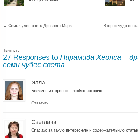
←
Семь чудес света Древнего Мира
Второе чудо све
Твитнуть
27 Responses to
Пирамида Хеопса – д
семи чудес света
Элла
Безумно интересно – люблю историю.
Ответить
Светлана
Спасибо за такую интересную и содержательную стать