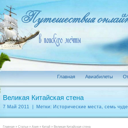
Главная
Авиабилеты
О
Великая Китайская стена
7 Май 2011
|
Метки:
Исторические места
,
семь чуде
Главная
»
Статьи
»
Азия
»
Китай
»
Великая Китайская стена