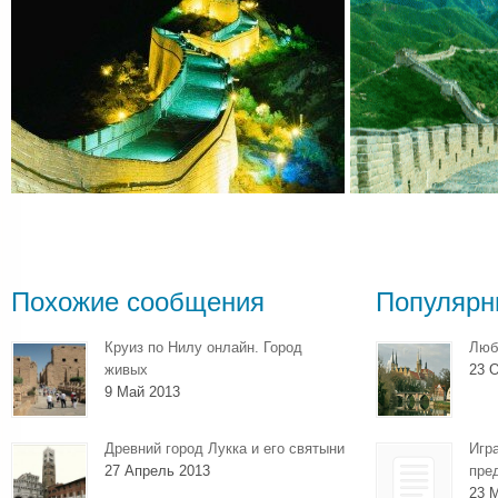
Похожие сообщения
Популярн
Круиз по Нилу онлайн. Город
Люб
живых
23 О
9 Май 2013
Древний город Лукка и его святыни
Игр
27 Апрель 2013
пре
23 