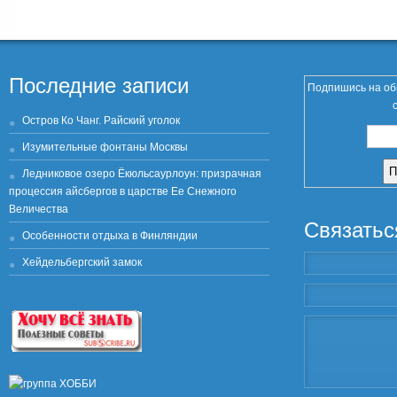
Последние записи
Подпишись на об
Остров Ко Чанг. Райский уголок
Изумительные фонтаны Москвы
Ледниковое озеро Ёкюльсаурлоун: призрачная
процессия айсбергов в царстве Ее Снежного
Величества
Связатьс
Особенности отдыха в Финляндии
Хейдельбергский замок