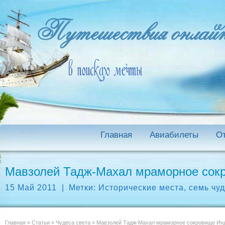
Главная
Авиабилеты
О
Мавзолей Тадж-Махал мраморное сок
15 Май 2011
|
Метки:
Исторические места
,
семь чуд
Главная
»
Статьи
»
Чудеса света
»
Мавзолей Тадж-Махал мраморное сокровище Ин