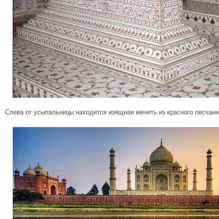
Слева от усыпальницы находится изящная мечеть из красного песчанни