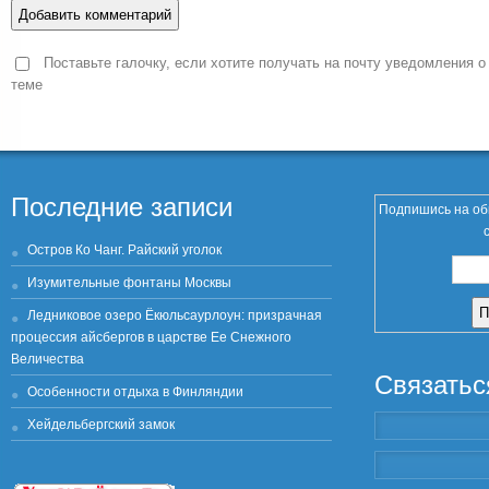
Поставьте галочку, если хотите получать на почту уведомления о
теме
Последние записи
Подпишись на об
Остров Ко Чанг. Райский уголок
Изумительные фонтаны Москвы
Ледниковое озеро Ёкюльсаурлоун: призрачная
процессия айсбергов в царстве Ее Снежного
Величества
Связатьс
Особенности отдыха в Финляндии
Хейдельбергский замок