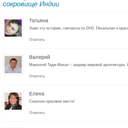
сокровище Индии
Татьяна
Знаю эту историю, смотрела по DVD. Печальная и крас
Ответить
Валерий
Мавзолей Тадж-Махал – шедевр мировой архитектуры. К
Ответить
Елена
Сказочно красивое место!
Ответить