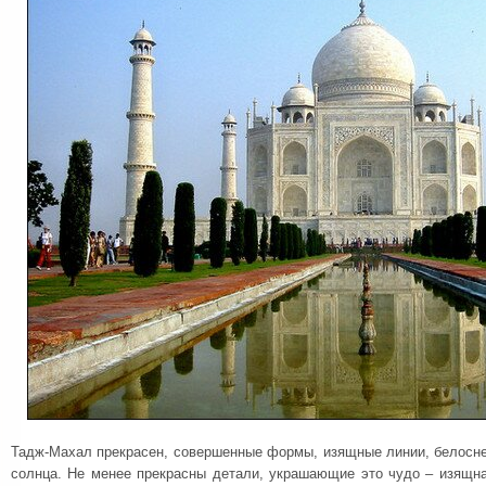
Тадж-Махал прекрасен, совершенные формы, изящные линии, белосн
солнца. Не менее прекрасны детали, украшающие это чудо – изящн