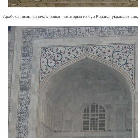
Арабская вязь, запечатлевшая некоторые из сур Корана, украшает св