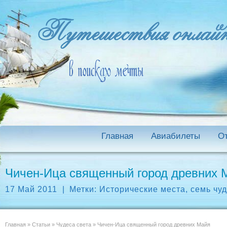
Главная
Авиабилеты
О
Чичен-Ица священный город древних 
17 Май 2011
|
Метки:
Исторические места
,
семь чуд
Главная
»
Статьи
»
Чудеса света
»
Чичен-Ица священный город древних Майя