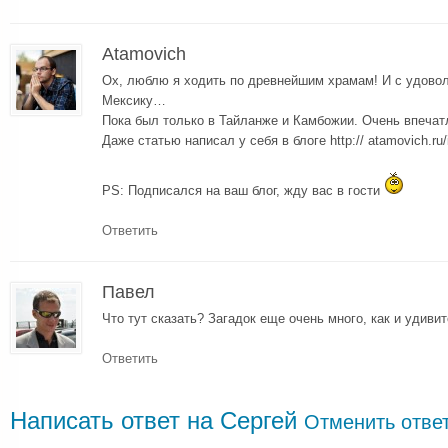
Atamovich
Ох, люблю я ходить по древнейшим храмам! И с удово
Мексику…
Пока был только в Тайланже и Камбожии. Очень впечатл
Даже статью написал у себя в блоге http:// atamovich.ru/in
PS: Подписался на ваш блог, жду вас в гости
Ответить
Павел
Что тут сказать? Загадок еще очень много, как и удиви
Ответить
Написать ответ на
Сергей
Отменить отве