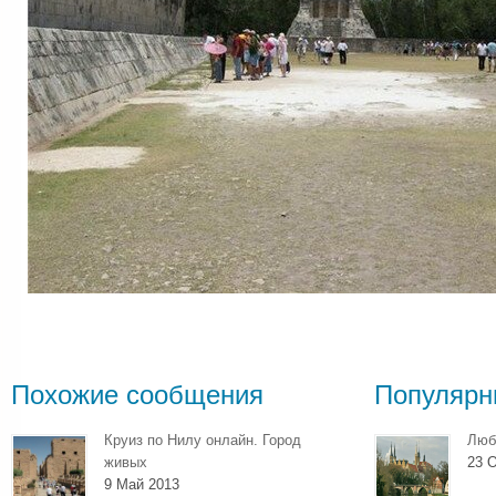
Похожие сообщения
Популярн
Круиз по Нилу онлайн. Город
Люб
живых
23 О
9 Май 2013