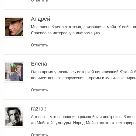
Ответить
Андрей
Мне очень близка эта тема, связанная с майя. У себя н
Спасибо за интересную информацию.
Ответить
Елена
Одно время увлекалась историей цивилизаций Южной А
величественные сооружения – храмы и культовые пира
Ответить
razrab
А я верю, что основания храмов были построины более
до Майской культуры. Народ Майя только отреставрир
Ответить