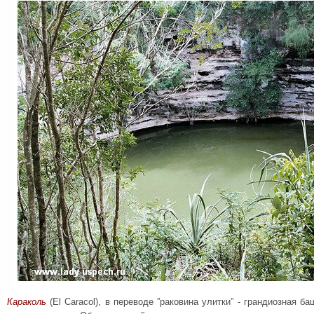
Караколь
(El Caracol), в переводе ”раковина улитки” - грандиозная 