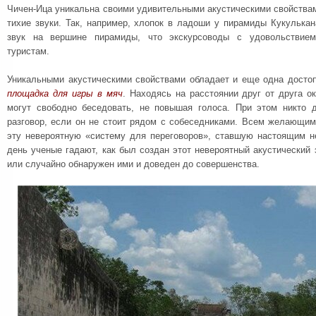
Чичен-Ица уникальна своими удивительными акустическими свойств
тихие звуки. Так, например, хлопок в ладоши у пирамиды Кукулька
звук на вершине пирамиды, что экскурсоводы с удовольствие
туристам.
Уникальными акустическими свойствами обладает и еще одна досто
площадка для игры в мяч
. Находясь на расстоянии друг от друга о
могут свободно беседовать, не повышая голоса. При этом никто 
разговор, если он не стоит рядом с собеседниками. Всем желающим
эту невероятную «систему для переговоров», ставшую настоящим 
день ученые гадают, как был создан этот невероятный акустически
или случайно обнаружен ими и доведен до совершенства.