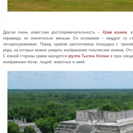
Другая очень известная достопримечательность –
Храм воинов
, 
пирамида, но значительно меньше. Ее основание – квадрат со с
четырехуровневая. Перед храмом расположена площадка с трехм
ряда, на которых можно увидеть изображения тольтекских воинов. Отс
С южной стороны храма находятся
группа Тысячи Колонн
в трех секци
изображения богов, людей, животных и змей.