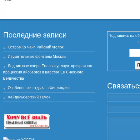
Последние записи
Подпишись на об
Остров Ко Чанг. Райский уголок
Изумительные фонтаны Москвы
Ледниковое озеро Ёкюльсаурлоун: призрачная
процессия айсбергов в царстве Ее Снежного
Величества
Связатьс
Особенности отдыха в Финляндии
Хейдельбергский замок