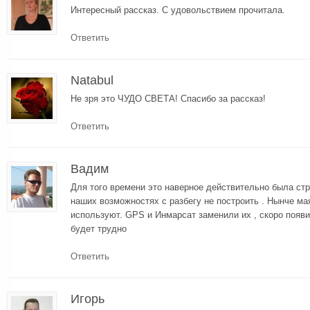
Интересный рассказ. С удовольствием прочитала.
Ответить
Natabul
Не зря это ЧУДО СВЕТА! Спасибо за рассказ!
Ответить
Вадим
Для того времени это наверное действительно была стр
наших возможностях с разбегу не построить . Нынче ма
используют. GPS и Инмарсат заменили их , скоро появи
будет трудно
Ответить
Игорь