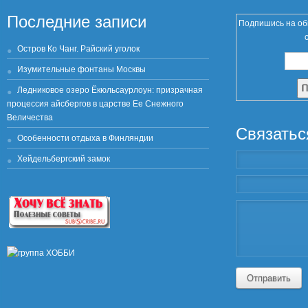
Последние записи
Подпишись на об
Остров Ко Чанг. Райский уголок
Изумительные фонтаны Москвы
Ледниковое озеро Ёкюльсаурлоун: призрачная
процессия айсбергов в царстве Ее Снежного
Величества
Связатьс
Особенности отдыха в Финляндии
Хейдельбергский замок
Отправить