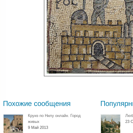
Похожие сообщения
Популярн
Круиз по Нилу онлайн. Город
Люб
живых
23 О
9 Май 2013