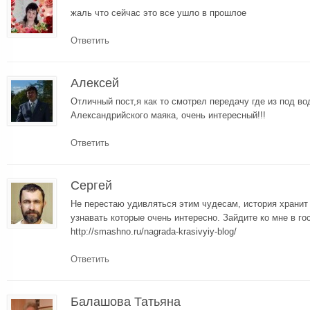
жаль что сейчас это все ушло в прошлое
Ответить
Алексей
Отличный пост,я как то смотрел передачу где из под в
Александрийского маяка, очень интересный!!!
Ответить
Сергей
Не перестаю удивляться этим чудесам, история хранит 
узнавать которые очень интересно. Зайдите ко мне в го
http://smashno.ru/nagrada-krasivyiy-blog/
Ответить
Балашова Татьяна