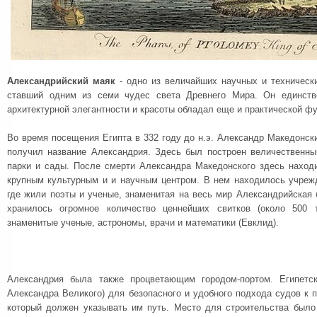
Александрийский маяк
- одно из величайших научных и технических
ставший одним из семи чудес света Древнего Мира. Он единств
архитектурной элегантности и красоты обладал еще и практической фу
Во время посещения Египта в 332 году до н.э. Александр Македонски
получил название Александрия. Здесь был построен величественны
парки и сады. После смерти Александра Македонского здесь находи
крупным культурным и и научным центром. В нем находилось учреж
где жили поэты и ученые, знаменитая на весь мир Александрийская
хранилось огромное количество ценнейших свитков (около 500 
знаменитые ученые, астрономы, врачи и математики (Евклид).
Александрия была также процветающим городом-портом. Египетс
Александра Великого) для безопасного и удобного подхода судов к п
который должен указывать им путь. Место для строительства было