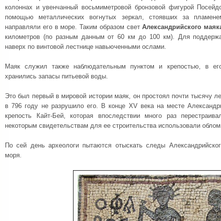
колоннах и увенчанный восьмиметровой бронзовой фигурой Посейд
помощью металлических вогнутых зеркал, стоявших за пламене
направляли его в море. Таким образом свет
Александрийского маяк
километров (по разным данным от 60 км до 100 км). Для поддерж
наверх по винтовой лестнице навьюченными ослами.
Маяк служил также наблюдательным пунктом и крепостью, в ег
хранились запасы питьевой воды.
Это был первый в мировой истории маяк, он простоял почти тысячу ле
в 796 году не разрушило его. В конце XV века на месте Александр
крепость Кайт-Бей, которая впоследствии много раз перестраива
некоторым свидетельствам для ее строительства использовали облом
По сей день археологи пытаются отыскать следы Александрийског
моря.