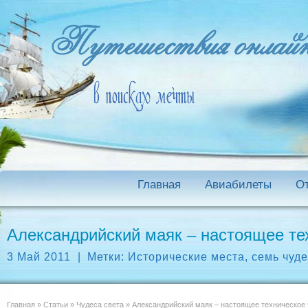
Главная
Авиабилеты
О
Александрийский маяк – настоящее те
3 Май 2011
|
Метки:
Исторические места
,
семь чуде
Главная
»
Статьи
»
Чудеса света
»
Александрийский маяк – настоящее техническое 