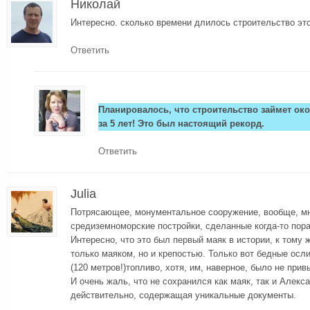
Николай
Интересно. сколько времени длилось строительство это
Ответить
Планировалось, что строительство займет око
за 5 лет! Это был настоящий рекорд.
Ответить
Julia
Потрясающее, монументальное сооружение, вообще, мн
средиземноморские постройки, сделанные когда-то по
Интересно, что это был первый маяк в истории, к тому 
только маяком, но и крепостью. Только вот бедные осли
(120 метров!)топливо, хотя, им, наверное, было не прив
И очень жаль, что не сохранился как маяк, так и Алекс
действительно, содержащая уникальные документы.