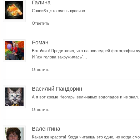
Галина
Спасибо ,это очень красиво.
Ответить
Роман
Вот блин! Представил, что на последней фотографии ч
И “аж голова закружилась”…
Ответить
Василий Пандорин
А я вот кроме Неогары величавых водопадов и не знал.
Ответить
Валентина
Какая же красота! Когда читаешь это одно, но когда см