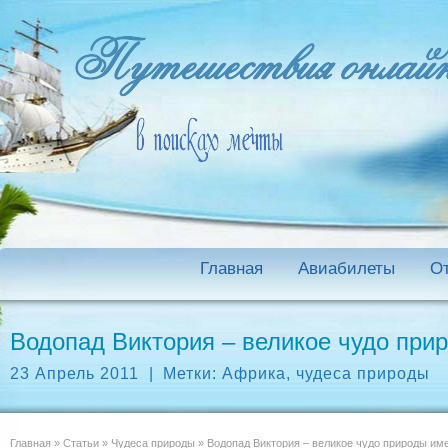
Главная
Авиабилеты
О
Водопад Виктория – великое чудо при
23 Апрель 2011
|
Метки:
Африка
,
чудеса природы
Главная
»
Статьи
»
Чудеса природы
»
Водопад Виктория – великое чудо природы им