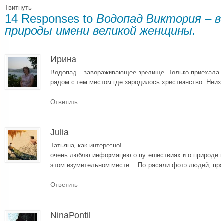
Твитнуть
14 Responses to
Водопад Виктория – в
природы имени великой женщины.
Ирина
Водопад – завораживающее зрелище. Только приехала 
рядом с тем местом где зародилось христианство. Неи
Ответить
Julia
Татьяна, как интересно!
очень люблю информацию о путешествиях и о природе и
этом изумительном месте… Потрясали фото людей, пря
Ответить
NinaPontil