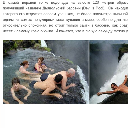
В самой верхней точке водопада на высоте 120 метров образо
получивший название Дьявольский бассейн (Devil’s Pool). Он находит
которого его отделяет совсем узенькая, не более полуметра ширино
одним из самых популярных мест купания в мире, особенно для лю
относительно спокойная, но стоит только зайти в бассейн, как сра
несет к самому краю обрыва. И кажется, что в любую секунду можно у