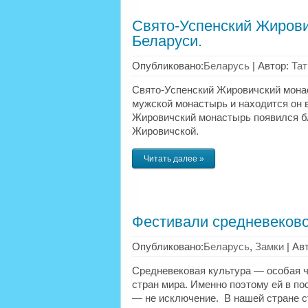
Свято-Успенский Жирови
Беларуси.
Опубликовано:
Беларусь
|
Автор:
Тат
Свято-Успенский Жировичский мона
мужской монастырь и находится он 
Жировичский монастырь появился б
Жировичской.
Читать далее »
Фестивали средневеково
Опубликовано:
Беларусь
,
Замки
|
Ав
Средневековая культура — особая ч
стран мира. Именно поэтому ей в п
— не исключение. В нашей стране 