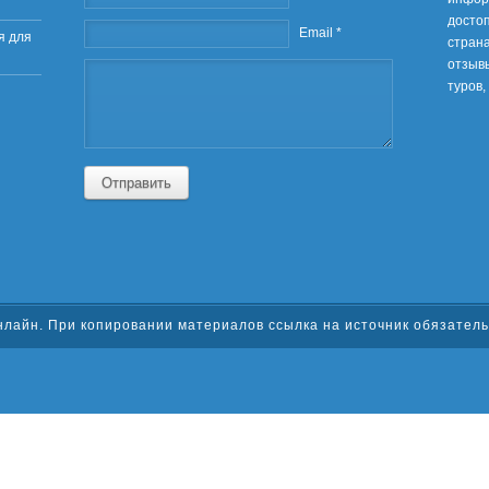
шуб-
Имя *
Email *
я для
Отправить
нлайн
. При копировании материалов ссылка на источник обязател