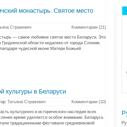
чский монастырь. Святое место
ьяна Стражевич
Комментарии (21)
стырь — самое любимое святое место Беларуси. Это
в Гродненской области недалеко от города Слоним.
лагодаря чудесной иконе Матери Божьей
й культуры в Беларуси
тор:
Татьяна Стражевич
Комментарии (10)
асть культурного и исторического наследия всех
Р
осленее время уделяется особое внимание. Беларусь
Ру
стали традиционными фестивали средневековой