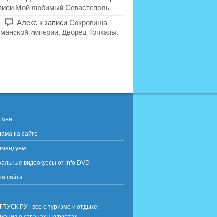
писи
Мой любимый Севастополь
Алекс
к записи
Сокровища
манской империи. Дворец Топкапы.
 мне
лама на сайте
омендуем
кальные видеокурсы от Info-DVD
та сайта