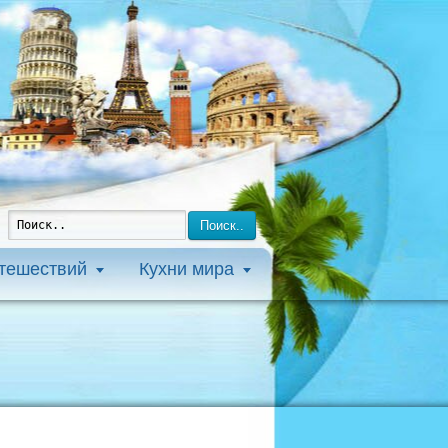
Поиск..
утешествий
Кухни мира