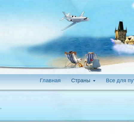
Главная
Страны
Все для п
’