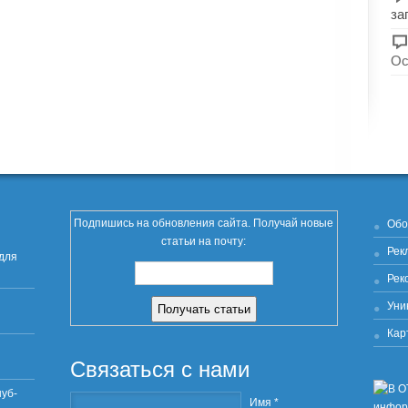
за
Ос
Подпишись на обновления сайта. Получай новые
Обо
статьи на почту:
Рек
для
Рек
Уни
Кар
Связаться с нами