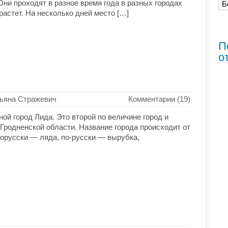
ни проходят в разное время года в разных городах
растет. На несколько дней место […]
П
о
ьяна Стражевич
Комментарии (19)
ной город Лида. Это второй по величине город и
родненской области. Название города происходит от
лорусски — ляда, по-русски — вырубка,