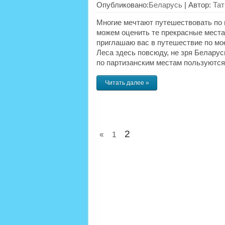
Опубликовано:
Беларусь
|
Автор:
Тат
Многие мечтают путешествовать по в
можем оценить те прекрасные места,
приглашаю вас в путешествие по мое
Леса здесь повсюду, не зря Белару
по партизанским местам пользуются
Читать далее »
2
«
1