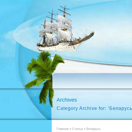
Archives
Category Archive for: ‘Беларусь
Главная
»
Статьи
»
Беларусь