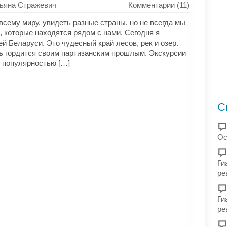
ьяна Стражевич
Комментарии (11)
сему миру, увидеть разные страны, но не всегда мы
 которые находятся рядом с нами. Сегодня я
й Беларуси. Это чудесный край лесов, рек и озер.
сь гордится своим партизанским прошлым. Экскурсии
 популярностью […]
С
Ос
Ги
ре
Ги
ре