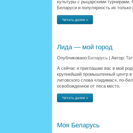
культуры с рыцарскими турнирами. О
Беларуси и популярность их только 
Читать далее »
Лида — мой город
Опубликовано:
Беларусь
|
Автор:
Тат
А сейчас я приглашаю вас в мой род
крупнейший промышленный центр в Г
литовского слова «лидимас», по-бе
освобожденное от леса место.
Читать далее »
Моя Беларусь