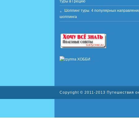
Кастория — красота, история и мифы, и 
туры в Грецию
Шоппинг туры. 4 популярных направлени
шоппинга
Copyright © 2011-2013
Путешествия о