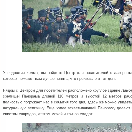
У подножия холма, вы найдете Центр для посетителей с лазерны
которых поможет вам лучше понять, что произошло в тот день.
Рядом с Центром для посетителей расположено круглое здание
Пано
зрелище! Панорама длиной 110 метров и высотой 12 метров раб
полностью погружает нас в события того дня, здесь же можно увидеть
натуральную величину. Еще более захватывающей Панораму делают в
свистом снарядов, лязгом мечей и криков солдат.