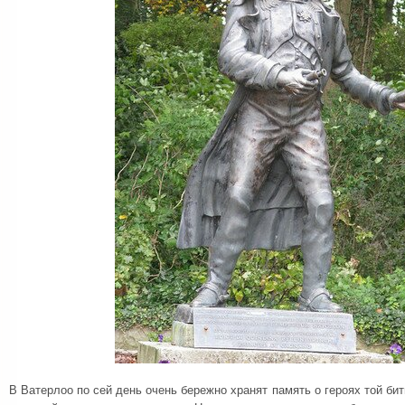
В Ватерлоо по сей день очень бережно хранят память о героях той бит