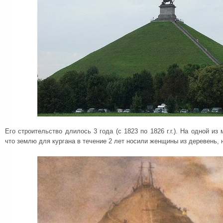
Его строительство длилось 3 года (с 1823 по 1826 г.г.). На одной и
что землю для кургана в течение 2 лет носили женщины из деревень, 