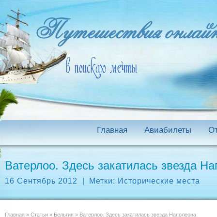
Главная
Авиабилеты
О
Ватерлоо. Здесь закатилась звезда Н
16 Сентябрь 2012
|
Метки:
Исторические места
Главная
»
Статьи
»
Бельгия
»
Ватерлоо. Здесь закатилась звезда Наполеона