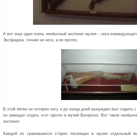
А вот еще один очень необычный экспонат музея – нога командующег
Эксбриджа, точнее не нога, а ее протез.
В этой битве он потерял ногу и до конца дней вынужден был ходить с
он завещал отдать этот протез в музей Ватерлоо. Вот такое необыч
экспонат.
Каждой из сражавшихся сторон посвящен в музее отдельный вы