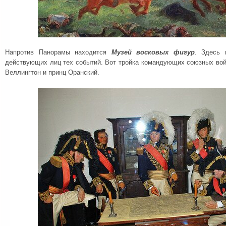
Напротив Панорамы находится
Музей восковых фигур
. Здесь 
действующих лиц тех событий. Вот тройка командующих союзных в
Веллингтон и принц Оранский.