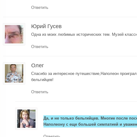
Ответить
Юрий Гусев
Одна из моих любимых исторических тем. Музей класс
Ответить
Олег
Спасибо за интересное путешествие,Наполеон проиграл 
бельгийцев!
Ответить
Да, и не только бельгийцев. Многие после по
Наполеону с еще большей симпатией и уваже
Ответить