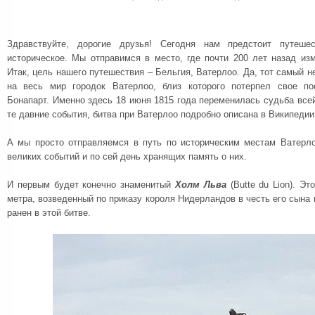
Здравствуйте, дорогие друзья! Сегодня нам предстоит путеше
историческое. Мы отправимся в место, где почти 200 лет назад из
Итак, цель нашего путешествия – Бельгия, Ватерлоо. Да, тот самый н
на весь мир городок Ватерлоо, близ которого потерпел свое п
Бонапарт. Именно здесь 18 июня 1815 года переменилась судьба все
те давние события, битва при Ватерлоо подробно описана в Википедии
А мы просто отправляемся в путь по историческим местам Ватерл
великих событий и по сей день хранящих память о них.
И первым будет конечно знаменитый
Холм Льва
(Butte du Lion). Эт
метра, возведенный по приказу короля Нидерландов в честь его сына 
ранен в этой битве.