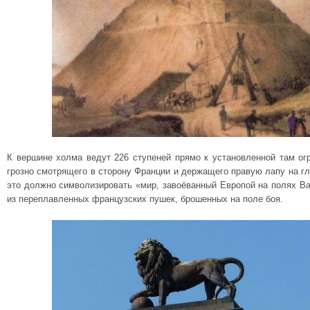
К вершине холма ведут 226 ступеней прямо к установленной там ог
грозно смотрящего в сторону Франции и держащего правую лапу на гл
это должно символизировать «мир, завоёванный Европой на полях В
из переплавленных французских пушек, брошенных на поле боя.