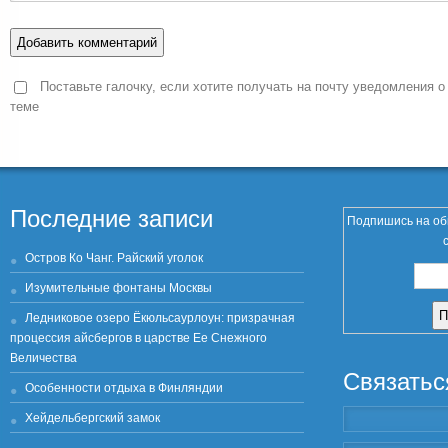
Поставьте галочку, если хотите получать на почту уведомления о
теме
Последние записи
Подпишись на об
Остров Ко Чанг. Райский уголок
Изумительные фонтаны Москвы
Ледниковое озеро Ёкюльсаурлоун: призрачная
процессия айсбергов в царстве Ее Снежного
Величества
Связатьс
Особенности отдыха в Финляндии
Хейдельбергский замок