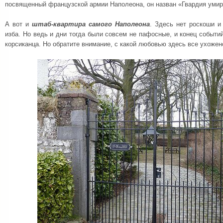
посвященный французской армии Наполеона, он назван «Гвардия умира
А вот и
штаб-квартира самого Наполеона
. Здесь нет роскоши и
изба. Но ведь и дни тогда были совсем не пафосные, и конец событ
корсиканца. Но обратите внимание, с какой любовью здесь все ухожен