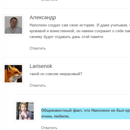
Александр
Наполеон создал сам свою историю. И даже учитывая, ч
кровавой и воинственной, он навеки сохранил о себе па
своему будет отдавать дань этой памяти.
Ответить
Larisenok
такой он совсем некрасивый?
Ответить
Общеизвестный факт, что Наполеон не был к
очень любили.
Ответить