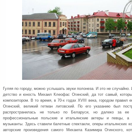
Гуляя по городу, можно услышать звуки полонеза. И это не случайно.
детство и юность Михаил Клеофас Огинский, да тот самый, котор
композитором. В то время, в 70-х годах XVIII века, городом правил 
Огинский, великий гетман литовский. По его указанию был пост
распространилась не только по Беларуси, но далеко за ее 
профессиональные польские и итальянские актеры и певцы, а 
музыканты. Здесь ставили балетные спектакли, оперы итальянских к
авторские произведения самого Михаила Казимира Огинского, к