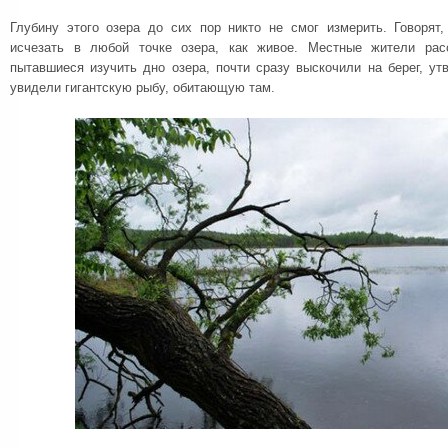
Глубину этого озера до сих пор никто не смог измерить. Говорят
исчезать в любой точке озера, как живое. Местные жители расс
пытавшиеся изучить дно озера, почти сразу выскочили на берег, ут
увидели гигантскую рыбу, обитающую там.