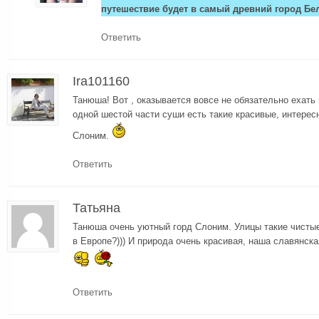
путешествие будет в самый древний город Бе
Ответить
Ira101160
Танюша! Вот , оказывается вовсе не обязательно ехать 
одной шестой части суши есть такие красивые, интерес
Слоним.
Ответить
Татьяна
Танюша очень уютный горд Слоним. Улицы такие чистые,
в Европе?))) И природа очень красивая, наша славянска
Ответить