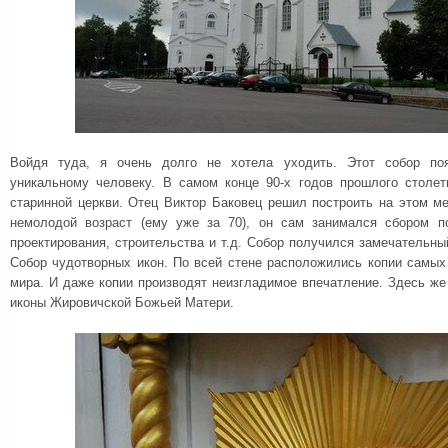
Войдя туда, я очень долго не хотела уходить. Этот собор по
уникальному человеку. В самом конце 90-х годов прошлого столе
старинной церкви. Отец Виктор Баковец решил построить на этом м
немолодой возраст (ему уже за 70), он сам занимался сбором п
проектирования, строительства и т.д. Собор получился замечательны
Собор чудотворных икон. По всей стене расположились копии самых
мира. И даже копии производят неизгладимое впечатление. Здесь же
иконы Жировичской Божьей Матери.