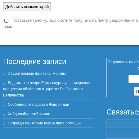
Поставьте галочку, если хотите получать на почту уведомления о
теме
Последние записи
Подпишись на об
Изумительные фонтаны Москвы
Ледниковое озеро Ёкюльсаурлоун: призрачная
процессия айсбергов в царстве Ее Снежного
Величества
Особенности отдыха в Финляндии
Связатьс
Хейдельбергский замок
Подожди меня! Мне нужна лапа помощи!