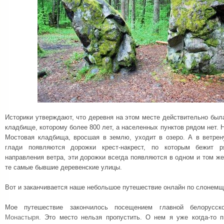
Историки утверждают, что деревня на этом месте действительно был
кладбище, которому более 800 лет, а населенных пунктов рядом нет. 
Мостовая кладбища, вросшая в землю, уходит в озеро. А в ветрен
глади появляются дорожки крест-накрест, по которым бежит р
направления ветра, эти дорожки всегда появляются в одном и том же 
те самые бывшие деревенские улицы.
Вот и заканчивается наше небольшое путешествие онлайн по слонемщ
Мое путешествие закончилось посещением главной белорус
Монастыря
. Это место нельзя пропустить. О нем я уже когда-то 