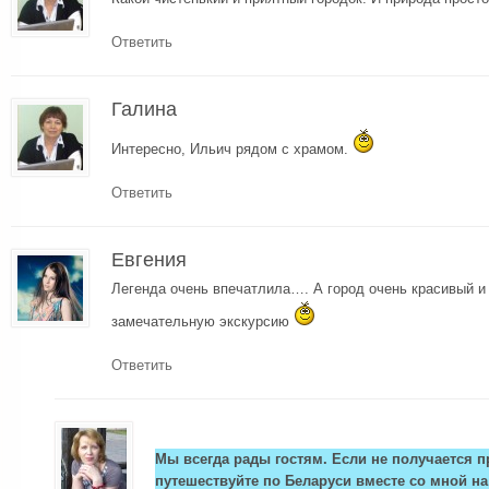
Ответить
Галина
Интересно, Ильич рядом с храмом.
Ответить
Евгения
Легенда очень впечатлила…. А город очень красивый и
замечательную экскурсию
Ответить
Мы всегда рады гостям. Если не получается п
путешествуйте по Беларуси вместе со мной н