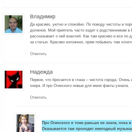
Владимир
Да красиво, уютно и спокойно. По поводу чистоты и по
должное. Мой приятель часто ездит к родственникам в
рассказывает о ней взахлеб. Как там красиво и все по 
за статью. Красиво изложено, прям побывать там хочет
Ответить
Надежда
Первое, что бросается в глаза – чистота города. Очень
озера. И про Огинского новые для меня факты узнала.
Ответить
Про Огинского я тоже раньше не знала, пока 
Оказывается там проходит ежегодный музыка