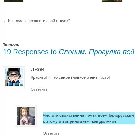
←
Как лучше провести свой отпуск?
Твитнуть
19 Responses to
Слоним. Прогулка под
Джон
Красиво! и что самое главное очень чисто!
Ответить
Чистота свойственна почти всем белорусски
к этому и вопринимаем, как должное.
Ответить