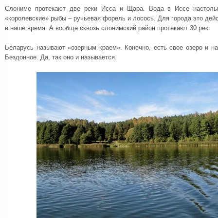
Слониме протекают две реки Исса и Щара. Вода в Иссе настольк
«королевские» рыбы – ручьевая форель и лосось. Для города это дей
в наше время. А вообще сквозь слонимский район протекают 30 рек.
Беларусь называют «озерным краем». Конечно, есть свое озеро и н
Бездонное. Да, так оно и называется.