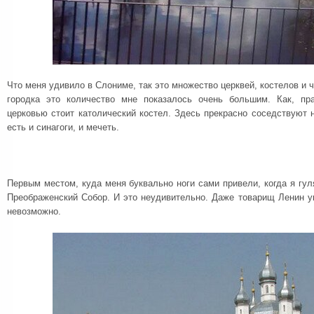
Что меня удивило в Слониме, так это множество церквей, костелов и 
городка это количество мне показалось очень большим. Как, пр
церковью стоит католический костел. Здесь прекрасно соседствуют н
есть и синагоги, и мечеть.
Первым местом, куда меня буквально ноги сами привели, когда я гуля
Преображенский Собор. И это неудивительно. Даже товарищ Ленин у
невозможно.