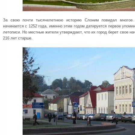
За свою почти тысячелетнюю историю Слоним повидал многое.
начинается с 1252 года, именно этим годом датируется первое упоми
летописи. Но местные жители утверждают, что их город берет свое нача
216 лет старше.