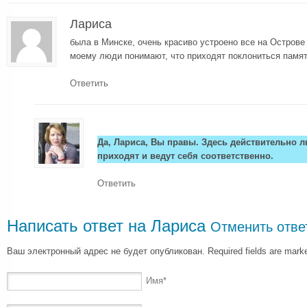
Лариса
была в Минске, очень красиво устроено все на Острове 
моему люди понимают, что приходят поклониться памя
Ответить
Да, Лариса, Вы правы. Здесь действительно 
приходят и ведут себя соответственно.
Ответить
Написать ответ на
Лариса
Отменить отве
Ваш электронный адрес не будет опубликован. Required fields are mar
Имя
*