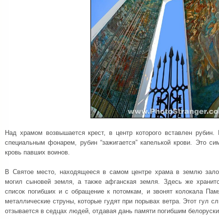
Над храмом возвышается крест, в центр которого вставлен рубин. 
специальным фонарем, рубин “зажигается” капелькой крови. Это си
кровь павших воинов.
В Святое место, находящееся в самом центре храма в землю зало
могил сыновей земля, а также афганская земля. Здесь же хранитс
список погибших и с обращение к потомкам, и звонят колокала Пам
металлические струны, которые гудят при порывах ветра. Этот гул сл
отзывается в седцах людей, отдавая дань памяти погибшим белоруски