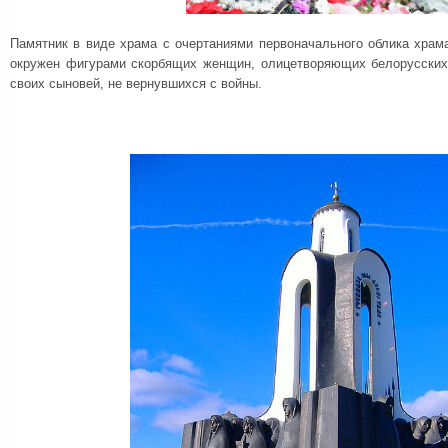
Памятник в виде храма с очертаниями первоначального облика храм
окружен фигурами скорбящих женщин, олицетворяющих белорусских
своих сыновей, не вернувшихся с войны.