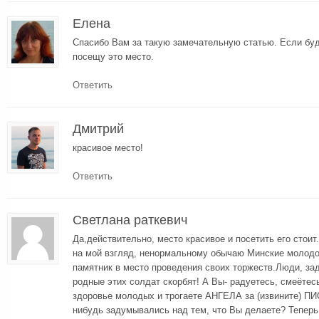
Елена
Спасибо Вам за такую замечательную статью. Если буд
посещу это место.
Ответить
Дмитрий
красивое место!
Ответить
Светлана раткевич
Да,действительно, место красивое и посетить его стоит.
на мой взгляд, ненормальному обычаю Минские молодо
памятник в место проведения своих торжеств.Люди, зад
родные этих солдат скорбят! А Вы- радуетесь, смеётес
здоровье молодых и трогаете АНГЕЛА за (извините) ПИСЮН!
нибудь задумывались над тем, что Вы делаете? Теперь