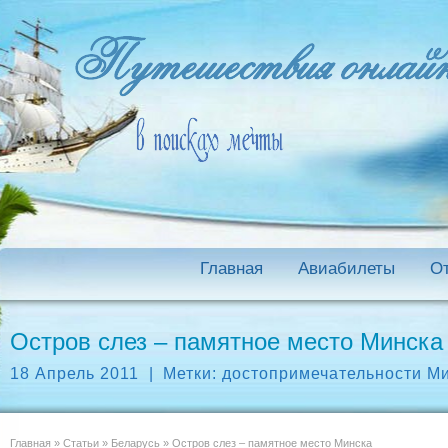
Главная
Авиабилеты
О
Остров слез – памятное место Минска
18 Апрель 2011
|
Метки:
достопримечательности М
Главная
»
Статьи
»
Беларусь
»
Остров слез – памятное место Минска