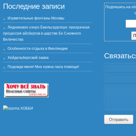
Последние записи
Подпишись на об
Изумительные фонтаны Москвы
Ледниковое озеро Ёкюльсаурлоун: призрачная
процессия айсбергов в царстве Ее Снежного
Величества
Особенности отдыха в Финляндии
Связатьс
Хейдельбергский замок
Подожди меня! Мне нужна лапа помощи!
Отправить