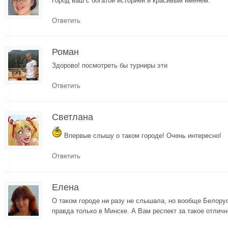
Город ваш с богатой историей и красивым именем.
Ответить
Роман
Здорово! посмотреть бы турниры эти
Ответить
Cветлана
Впервые слышу о таком городе! Очень интересно!
Ответить
Елена
О таком городе ни разу не слышала, но вообще Белору
правда только в Минске. А Вам респект за такое отличн