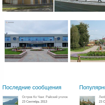
Последние сообщения
Популярн
Остров Ко Чанг. Райский уголок
Люб
23 Сентябрь 2013
23 О