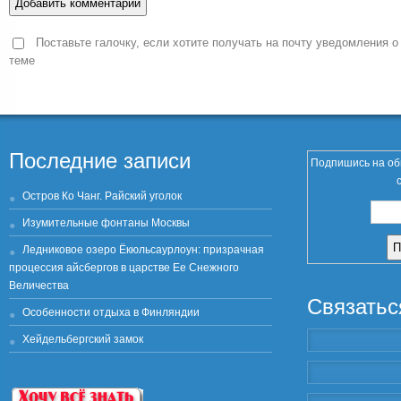
Поставьте галочку, если хотите получать на почту уведомления о
теме
Последние записи
Подпишись на об
Остров Ко Чанг. Райский уголок
Изумительные фонтаны Москвы
Ледниковое озеро Ёкюльсаурлоун: призрачная
процессия айсбергов в царстве Ее Снежного
Величества
Связатьс
Особенности отдыха в Финляндии
Хейдельбергский замок