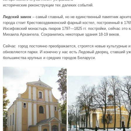
исторические реконструкции тех далеких событий.
Лидский замок
– самый главный, но не единственный памятник архит
города стоит Крестовоздвиженский фарный костел, построенный в 1765
Иосифовский монастырь пиаров 1797—1825 гг. постройки, сейчас это 
Михаила Архангела. Сохранились некоторые здания 18-19 веков.
Сейчас город постоянно преображается, строятся новые культурные и
обновляются парки. И конечно у нас есть Ледовый дворец, ставший у
большинства крупных и средних городов Беларуси.