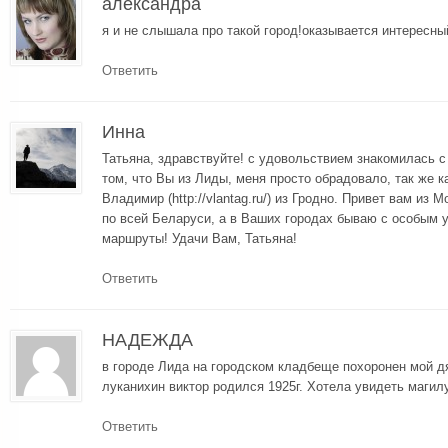
александра
я и не слышала про такой город!оказывается интересны
Ответить
Инна
Татьяна, здравствуйте! с удовольствием знакомилась с
том, что Вы из Лиды, меня просто обрадовало, так же как
Владимир (http://vlantag.ru/) из Гродно. Привет вам из 
по всей Беларуси, а в Ваших городах бываю с особым
маршруты! Удачи Вам, Татьяна!
Ответить
НАДЕЖДА
в городе Лида на городском кладбеще похоронен мой д
луканихин виктор родился 1925г. Хотела увидеть магил
Ответить