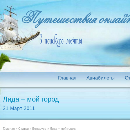
Главная
Авиабилеты
О
Лида – мой город
21 Март 2011
Главная
»
Статьи
»
Беларусь
»
Лида – мой город