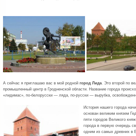
А сейчас я приглашаю вас в мой родной
город Лида
. Это второй по в
промышленный центр в Гродненской области. Название города происхо
«лидимас», по-белорусски — ляда, по-русски — вырубка, освобожденн
История нашего города начи
основан великим князем Ге
пяти городов Великого княж
города в первую очередь с
одним из самых древних в 