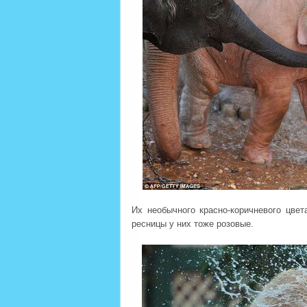
Их необычного красно-коричневого цвет
ресницы у них тоже розовые.