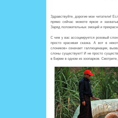
Здравствуйте, дорогие мои читатели! Ес
прямо сейчас можете яркое и захват
Заряд положительных эмоций и прекрасн
С чем у вас ассоциируется розовый слон?
просто красивая сказка. А вот в неко
слоников» означает галлюцинации, вызв
слоны существуют! И не просто существу
в Бирме в одном из зоопарков. Смотрите