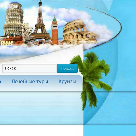
Поиск..
р
Лечебные туры
Круизы