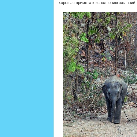
хорошая примета к исполнению желаний.