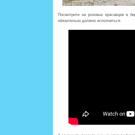
Посмотрите на розовых красавцев в би
обязательно должно исполниться.