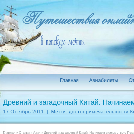
Главная
Авиабилеты
О
Древний и загадочный Китай. Начинае
17 Октябрь 2011
|
Метки:
достопримечательности К
Главная
»
Статьи
»
Азия
»
Древний и загадочный Китай. Начинаем знакомство с Пек