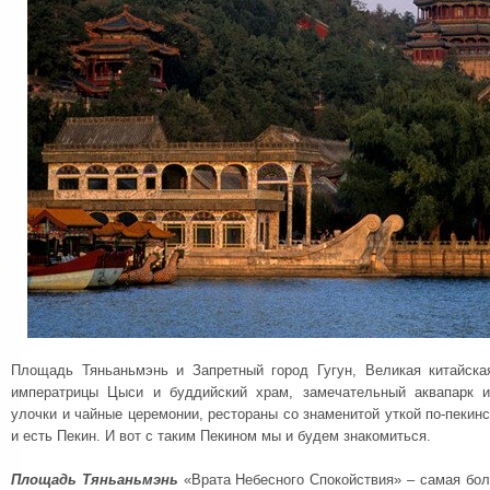
Площадь Тяньаньмэнь и Запретный город Гугун, Великая китайска
императрицы Цыси и буддийский храм, замечательный аквапарк и 
улочки и чайные церемонии, рестораны со знаменитой уткой по-пекинск
и есть Пекин. И вот с таким Пекином мы и будем знакомиться.
Площадь Тяньаньмэнь
«Врата Небесного Спокойствия» – самая бол