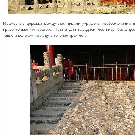
Мраморные дорожки между лестницами украшены изображениями д
право только императоры. Плита для парадной лестницы была дос
тащили волоком по льду в течение трех лет.