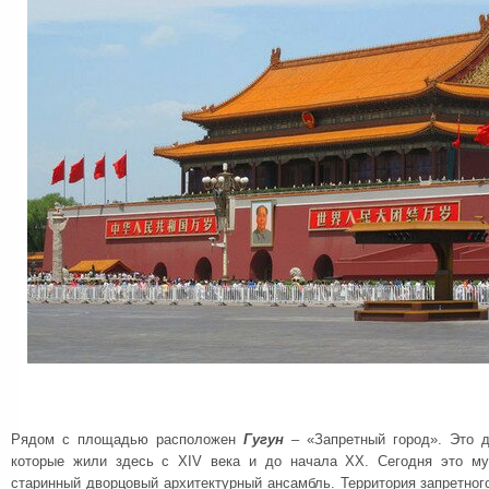
Рядом с площадью расположен
Гугун
– «Запретный город». Это д
которые жили здесь с XIV века и до начала XX. Сегодня это м
старинный дворцовый архитектурный ансамбль. Территория запретног