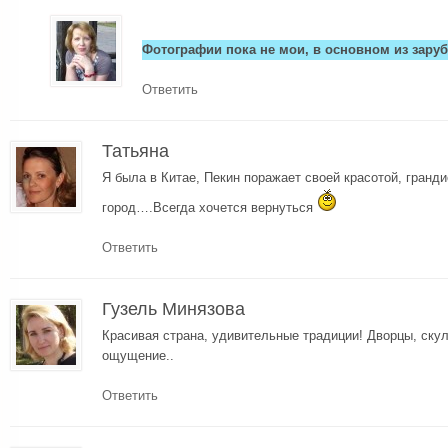
Фотографии пока не мои, в основном из зару
Ответить
Татьяна
Я была в Китае, Пекин поражает своей красотой, гран
город….Всегда хочется вернуться
Ответить
Гузель Минязова
Красивая страна, удивительные традиции! Дворцы, ску
ощущение..
Ответить