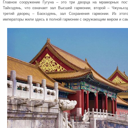
Главное сооружение Гугуна – это три дворца на мраморных пос
Тайхэдянь, что означает зал Высшей гармонии, второй – Чжуньхэ
третий дворец – Баохэдянь, зал Сохранения гармонии. Из этог
императоры жили здесь в полной гармонии с окружающим миром и са