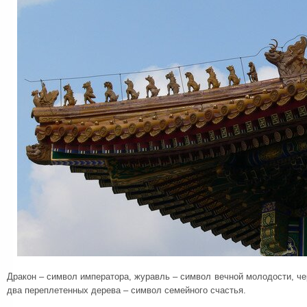
Дракон – символ императора, журавль – символ вечной молодости, че
два переплетенных дерева – символ семейного счастья.