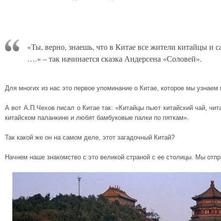
«Ты, верно, знаешь, что в Китае все жители китайцы и с
….» – так начинается сказка Андерсена «Соловей».
Для многих из нас это первое упоминание о Китае, которое мы узнаем 
А вот А.П.Чехов писал о Китае так: «Китайцы пьют китайский чай, чит
китайском паланкине и любят бамбуковые палки по пяткам».
Так какой же он на самом деле, этот загадочный Китай?
Начнем наше знакомство с это великой страной с ее столицы. Мы отп