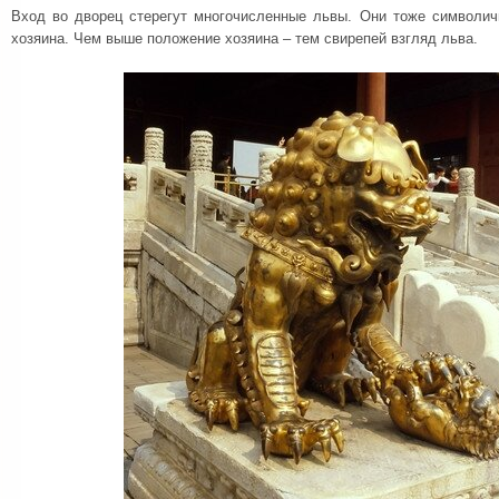
Вход во дворец стерегут многочисленные львы. Они тоже символич
хозяина. Чем выше положение хозяина – тем свирепей взгляд льва.