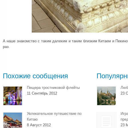
А наше знакомство с таким далеким и таким близким Китаем и Пеки
раз.
Похожие сообщения
Популярн
Пещера тростниковой флейты
Люб
11 Сентябрь 2012
23 О
Увлекательное путешествие по
Игр
Китаю
пре
8 Август 2012
23 