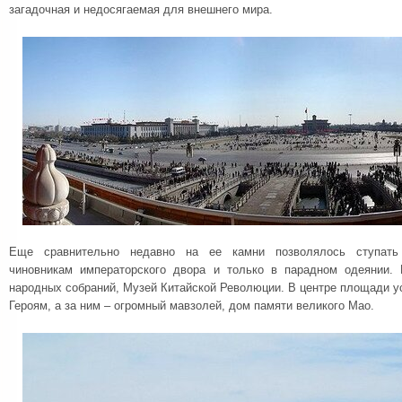
загадочная и недосягаемая для внешнего мира.
Еще сравнительно недавно на ее камни позволялось ступать 
чиновникам императорского двора и только в парадном одеянии
народных собраний, Музей Китайской Революции. В центре площади 
Героям, а за ним – огромный мавзолей, дом памяти великого Мао.