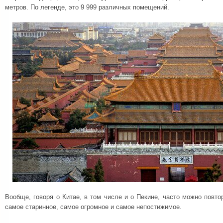
метров. По легенде, это 9 999 различных помещений.
Вообще, говоря о Китае, в том числе и о Пекине, часто можно повт
самое старинное, самое огромное и самое непостижимое.