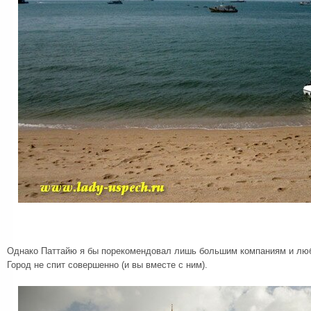
Однако Паттайю я бы порекомендовал лишь большим компаниям и люб
Город не спит совершенно (и вы вместе с ним).