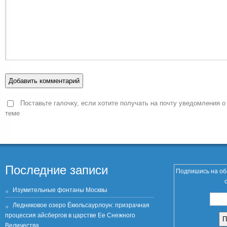
Поставьте галочку, если хотите получать на почту уведомления о
теме
Последние записи
Подпишись на об
Изумительные фонтаны Москвы
Ледниковое озеро Ёкюльсаурлоун: призрачная
процессия айсбергов в царстве Ее Снежного
Величества