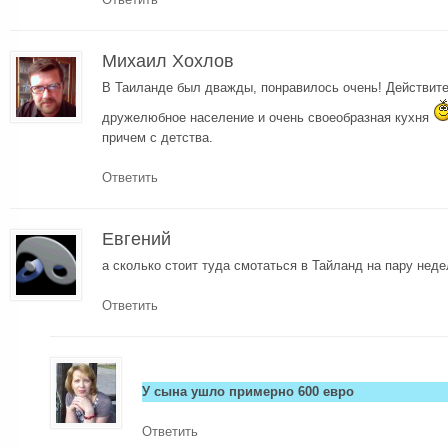
Михаил Хохлов
В Таиланде был дважды, понравилось очень! Действит
дружелюбное население и очень своеобразная кухня
причем с детства.
Ответить
Евгений
а сколько стоит туда смотаться в Тайланд на пару нед
Ответить
У сына ушло примерно 600 евро
Ответить