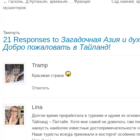
←
Гасконь, Д’Артаньян, арманьяк…..Франция
Сад камней, к
мушкетеров
Твитнуть
21 Responses to
Загадочная Азия и дух
Добро пожаловать в Тайланд!
Tramp
Красивая страна
Ответить
Lina
Долгое время проработала в туризме и одним из основ
Тайланд – Паттайя. Хотя мне самой не довелось там по
наизусть наиболее известные достопримечательности эт
Наши туристы всегда приезжали в восторге! особенно п