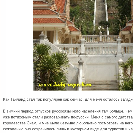
Как Тайланд стал так популярен как сейчас, для меня осталось загадк
В зимний период отпусков русскоязычного населения там больше, чем
уже потихоньку стали разговаривать по-русски. Меня с самого детств
королевстве Сиам, и мне было безумно любопытно посмотреть на него
сожалению оно сохранилось лишь в кустарном виде для туристов и ча