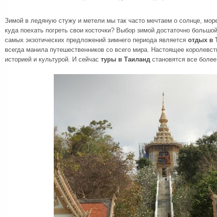
Зимой в ледяную стужу и метели мы так часто мечтаем о солнце, море
куда поехать погреть свои косточки? Выбор зимой достаточно большо
самых экзотических предложений зимнего периода является
отдых в 
всегда манила путешественников со всего мира. Настоящее королевств
историей и культурой. И сейчас
туры в Таиланд
становятся все более