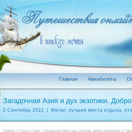
Главная
Авиабилеты
О
Загадочная Азия и дух экзотики. Добр
2 Сентябрь 2011
|
Метки:
лучшие места отдыха
,
от
Главная
»
Статьи
»
Азия
»
Загадочная Азия и дух экзотики. Добро пожаловать в Тайл