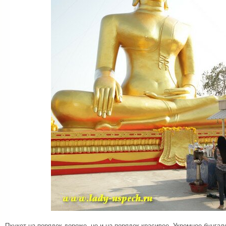
Пхукет на порядок дороже, но и на порядок красивее. Укромное бунга