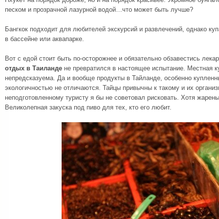
песком и прозрачной лазурной водой…что может быть лучше?
Бангкок подходит для любителей экскурсий и развлечений, однако ку
в бассейне или аквапарке.
Вот с едой стоит быть по-осторожнее и обязательно обзавестись лека
отдых в Таиланде
не превратился в настоящее испытание. Местная к
непредсказуема. Да и вообще продукты в Тайланде, особенно купленны
экологичностью не отличаются. Тайцы привычны к такому и их организ
неподготовленному туристу я бы не советовал рисковать. Хотя жарен
Великолепная закуска под пиво для тех, кто его любит.