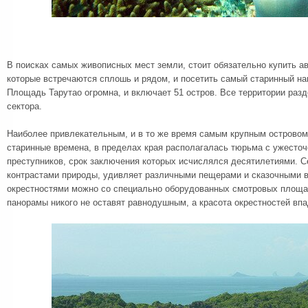
В поисках самых живописных мест земли, стоит обязательно купить а
которые встречаются сплошь и рядом, и посетить самый старинный на
Площадь Тарутао огромна, и включает 51 остров. Все территории раз
сектора.
Наиболее привлекательным, и в то же время самым крупным островом
старинные времена, в пределах края располагалась тюрьма с ужест
преступников, срок заключения которых исчислялся десятилетиями. С
контрастами природы, удивляет различными пещерами и сказочными 
окрестностями можно со специально оборудованных смотровых площ
панорамы никого не оставят равнодушным, а красота окрестностей впа