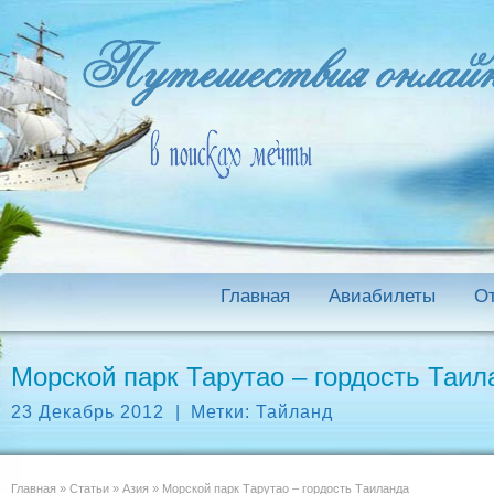
Главная
Авиабилеты
О
Морской парк Тарутао – гордость Таил
23 Декабрь 2012
|
Метки:
Тайланд
Главная
»
Статьи
»
Азия
»
Морской парк Тарутао – гордость Таиланда