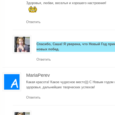
Здоровья, любви, веселья и хорошего настроения!
Ответить
Спасибо, Саша! Я уверена, что Новый Год при
новых побед.
Ответить
MariaPerev
Какая красота! Какое чудесное место))) С Новым годом 
здоровья, дальнейших творческих успехов!
Ответить