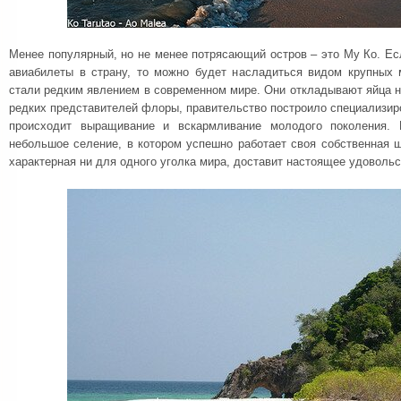
Менее популярный, но не менее потрясающий остров – это Му Ко. Ес
авиабилеты в страну, то можно будет насладиться видом крупных 
стали редким явлением в современном мире. Они откладывают яйца н
редких представителей флоры, правительство построило специализир
происходит выращивание и вскармливание молодого поколения. 
небольшое селение, в котором успешно работает своя собственная ш
характерная ни для одного уголка мира, доставит настоящее удовольс