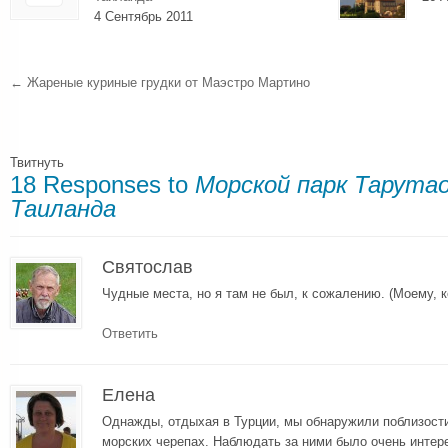
4 Сентябрь 2011
←
Жареные куриные грудки от Маэстро Мартино
Твитнуть
18 Responses to
Морской парк Тарутао
Таиланда
Святослав
Чудные места, но я там не был, к сожалению. (Моему, к
Ответить
Елена
Однажды, отдыхая в Турции, мы обнаружили поблизост
морских черепах. Наблюдать за ними было очень интер