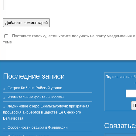
Поставьте галочку, если хотите получать на почту уведомления о
теме
Последние записи
Подпишись на об
Остров Ко Чанг. Райский уголок
Изумительные фонтаны Москвы
Ледниковое озеро Ёкюльсаурлоун: призрачная
процессия айсбергов в царстве Ее Снежного
Величества
Связатьс
Особенности отдыха в Финляндии