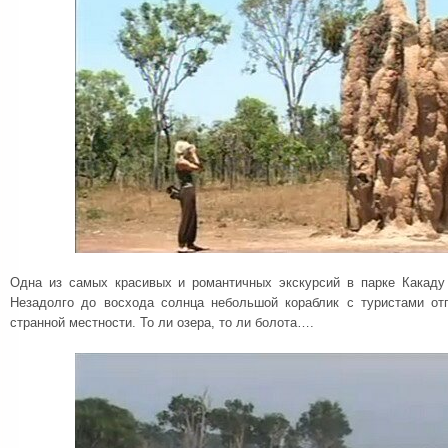
Одна из самых красивых и романтичных экскурсий в парке Какаду
Незадолго до восхода солнца небольшой кораблик с туристами от
странной местности. То ли озера, то ли болота….