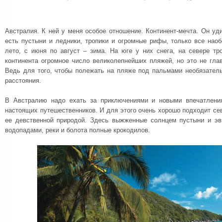
Австралия. К ней у меня особое отношение. Континент-мечта. Он уд
есть пустыни и ледники, тропики и огромные рифы, только все нао
лето, с июня по август – зима. На юге у них снега, на севере тр
континента огромное число великолепнейших пляжей, но это не глав
Ведь для того, чтобы полежать на пляже под пальмами необязатель
расстояния.
В Австралию надо ехать за приключениями и новыми впечатления
настоящих путешественников. И для этого очень хорошо подходит се
ее девственной природой. Здесь выжженные солнцем пустыни и эв
водопадами, реки и болота полные крокодилов.