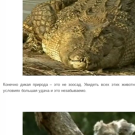
Конечно дикая природа – это не зоосад. Увидеть всех этих живот
условиях большая удача и это незабываемо.