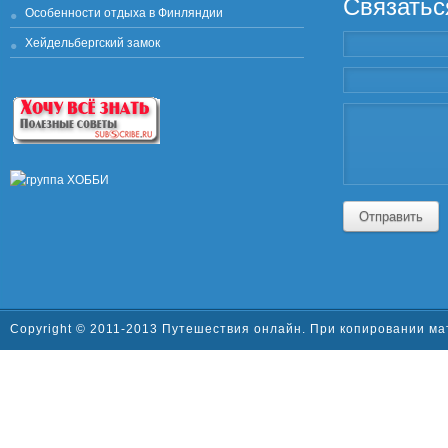
Связатьс
Особенности отдыха в Финляндии
Хейдельбергский замок
Отправить
Copyright © 2011-2013 Путешествия онлайн. При копировании ма