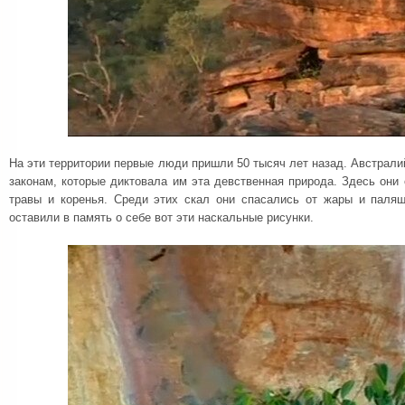
На эти территории первые люди пришли 50 тысяч лет назад. Австрали
законам, которые диктовала им эта девственная природа. Здесь они
травы и коренья. Среди этих скал они спасались от жары и паля
оставили в память о себе вот эти наскальные рисунки.