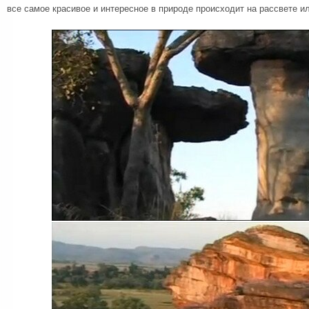
все самое красивое и интересное в природе происходит на рассвете ил