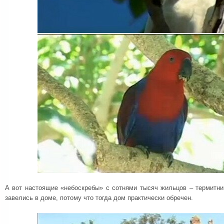
А вот настоящие «небоскребы» с сотнями тысяч жильцов – термитни
завелись в доме, потому что тогда дом практически обречен.