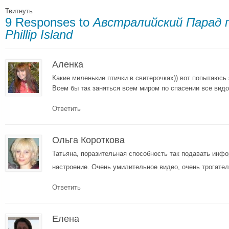
Твитнуть
9 Responses to
Австралийский Парад 
Phillip Island
Аленка
Какие миленькие птички в свитерочках)) вот попытаюсь
Всем бы так заняться всем миром по спасении все видо
Ответить
Ольга Короткова
Татьяна, поразительная способность так подавать инф
настроение. Очень умилительное видео, очень трогате
Ответить
Елена