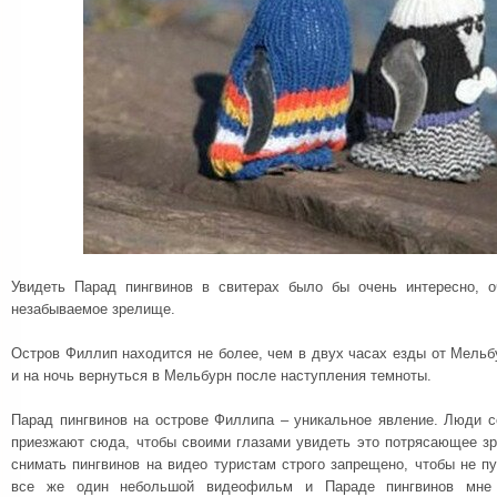
Увидеть Парад пингвинов в свитерах было бы очень интересно, о
незабываемое зрелище.
Остров Филлип находится не более, чем в двух часах езды от Мельб
и на ночь вернуться в Мельбурн после наступления темноты.
Парад пингвинов на острове Филлипа – уникальное явление. Люди с
приезжают сюда, чтобы своими глазами увидеть это потрясающее з
снимать пингвинов на видео туристам строго запрещено, чтобы не п
все же один небольшой видеофильм и Параде пингвинов мне 