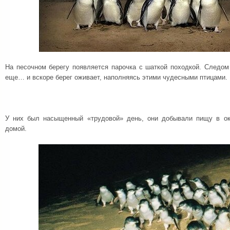
На песочном берегу появляется парочка с шаткой походкой. Следом
еще… и вскоре берег оживает, наполняясь этими чудесными птицами.
У них был насыщенный «трудовой» день, они добывали пищу в ок
домой.