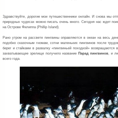
Здравствуйте, дорогие мои путешественники онлайн. И снова мы от
природных чудесах можно писать очень много. Сегодня нас ждет по
на Острове Филиппа (Phillip Island).
Рано утром на рассвете пингвины оправляются в океан на весь ден
подобно сказочным гномам, сотни маленьких пингвинов после трудо
берег и стайками в развалку «пингвиньей походкой» возвращаются 
захватывающее зрелище получило название
Парад пингвинов
, и л
всего года.