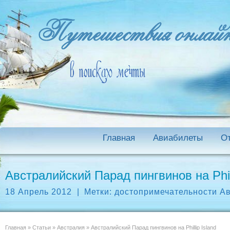
Главная
Авиабилеты
О
Австралийский Парад пингвинов на Phill
18 Апрель 2012
|
Метки:
достопримечательности А
Главная
»
Статьи
»
Австралия
»
Австралийский Парад пингвинов на Phillip Island