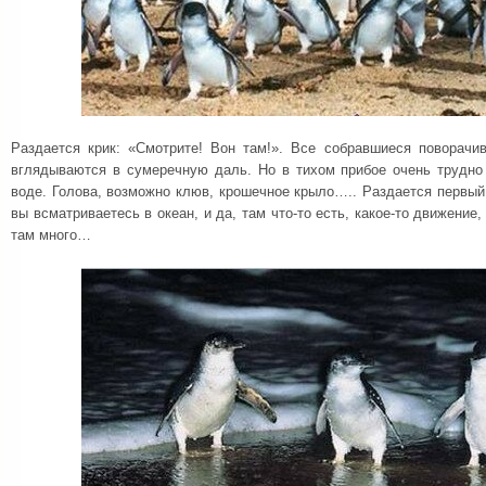
Раздается крик: «Смотрите! Вон там!». Все собравшиеся поворачи
вглядываются в сумеречную даль. Но в тихом прибое очень трудно 
воде. Голова, возможно клюв, крошечное крыло….. Раздается первый
вы всматриваетесь в океан, и да, там что-то есть, какое-то движение,
там много…