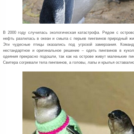
В 2000 году случилась экологическая катастрофа. Рядом с остров
нефть разлилась в океан и смыла с перьев пингвинов природный ж
Эти чудесные птицы оказались под угрозой замерзания. Команд
нестандартное и оригинальное решение – одеть пингвинов в куко
одеяния прекрасно подошли, так как на острове живут маленькие пи
Свитера согревали тела пингвинов, а головы, лапы и крылья оставали