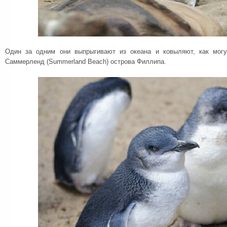
Один за одним они выпрыгивают из океана и ковыляют, как могу
Саммерленд (Summerland Beach) острова Филлипа.