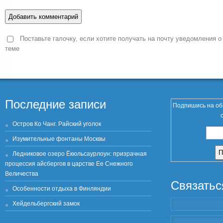
Поставьте галочку, если хотите получать на почту уведомления о
теме
Последние записи
Подпишись на об
Остров Ко Чанг. Райский уголок
Изумительные фонтаны Москвы
Ледниковое озеро Ёкюльсаурлоун: призрачная
процессия айсбергов в царстве Ее Снежного
Величества
Связатьс
Особенности отдыха в Финляндии
Хейдельбергский замок