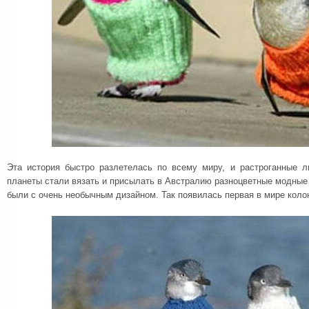
Эта история быстро разлетелась по всему миру, и растроганные 
планеты стали вязать и присылать в Австралию разноцветные модные 
были с очень необычным дизайном. Так появилась первая в мире колон