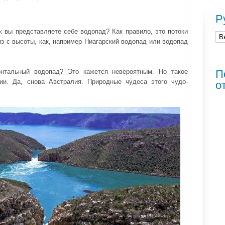
Р
к вы представляете себе водопад? Как правило, это потоки
з с высоты, как, например Ниагарский водопад или водопад
онтальный водопад? Это кажется невероятным. Но такое
П
ии. Да, снова Австралия. Природные чудеса этого чудо-
о