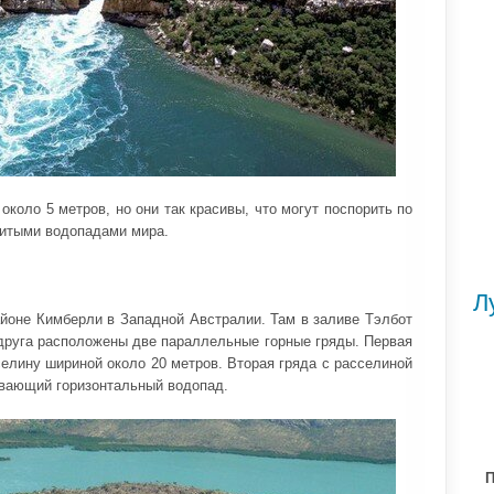
коло 5 метров, но они так красивы, что могут поспорить по
нитыми водопадами мира.
Л
йоне Кимберли в Западной Австралии. Там в заливе Тэлбот
 друга расположены две параллельные горные гряды. Первая
селину шириной около 20 метров. Вторая гряда с расселиной
ывающий горизонтальный водопад.
П