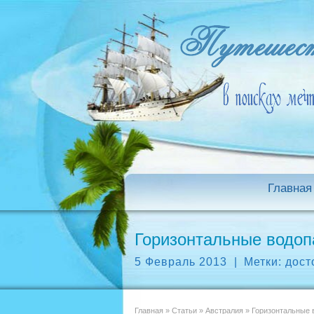
Главная
Горизонтальные водоп
5 Февраль 2013
|
Метки:
дост
Главная
»
Статьи
»
Австралия
»
Горизонтальные 