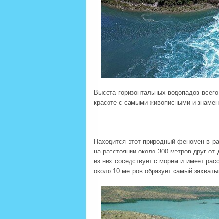
Высота горизонтальных водопадов всего о
красоте с самыми живописными и знаме
Находится этот природный феномен в ра
на расстоянии около 300 метров друг от
из них соседствует с морем и имеет рас
около 10 метров образует самый захват