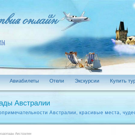
Авиабилеты
Отели
Экскурсии
Купить ту
ады Австралии
опримечательности Австралии
,
красивые места
,
чуде
водопады Австралии