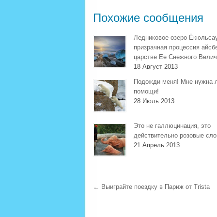
Похожие сообщения
Ледниковое озеро Ёкюльса
призрачная процессия айсб
царстве Ее Снежного Велич
18 Август 2013
Подожди меня! Мне нужна 
помощи!
28 Июль 2013
Это не галлюцинация, это
действительно розовые сл
21 Апрель 2013
←
Выиграйте поездку в Париж от Trista