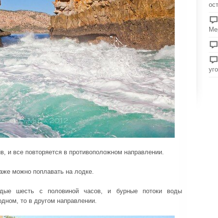
ос
Ме
уг
ив, и все повторяется в противоположном направлении.
даже можно поплавать на лодке.
дые шесть с половиной часов, и бурные потоки воды
одном, то в другом направлении.