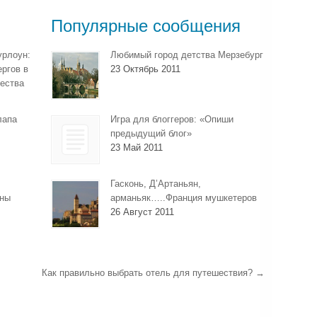
Популярные сообщения
урлоун:
Любимый город детства Мерзебург
ергов в
23 Октябрь 2011
ества
лапа
Игра для блоггеров: «Опиши
предыдущий блог»
23 Май 2011
Гасконь, Д’Артаньян,
оны
арманьяк…..Франция мушкетеров
26 Август 2011
Как правильно выбрать отель для путешествия?
→