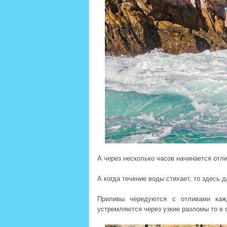
А через несколько часов начинается отл
А когда течение воды стихает, то здесь 
Приливы чередуются с отливами каж
устремляются через узкие разломы то в 