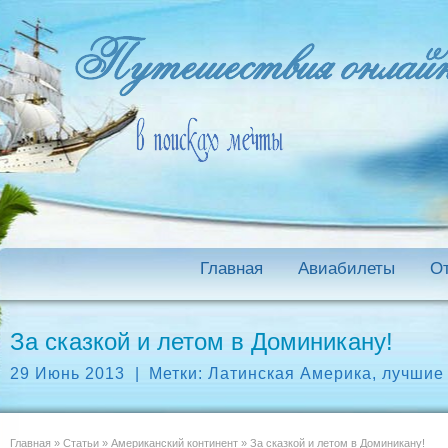
Главная
Авиабилеты
О
За сказкой и летом в Доминикану!
29 Июнь 2013
|
Метки:
Латинская Америка
,
лучшие
Главная
»
Статьи
»
Американский континент
»
За сказкой и летом в Доминикану!