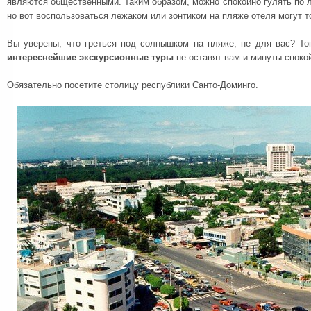
являются общественными. Таким образом, можно спокойно гулять по
но вот воспользоваться лежаком или зонтиком на пляже отеля могут т
Вы уверены, что греться под солнышком на пляже, не для вас? Тог
интереснейшие экскурсионные туры
не оставят вам и минуты споко
Обязательно посетите столицу республики Санто-Доминго.