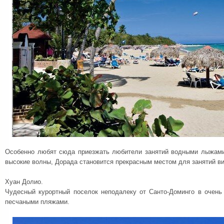
Особенно любят сюда приезжать любители занятий водными лыжами
высокие волны, Дорада становится прекрасным местом для занятий в
Хуан Долио.
Чудесный курортный поселок неподалеку от Санто-Доминго в очен
песчаными пляжами.