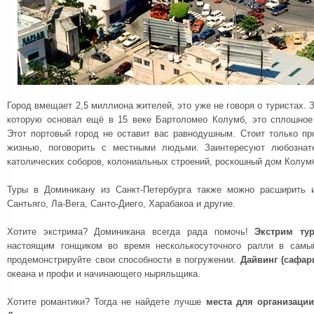
Город вмещает 2,5 миллиона жителей, это уже не говоря о туристах. 
которую основал ещё в 15 веке Бартоломео Колумб, это сплошное
Этот портовый город не оставит вас равнодушным. Стоит только пр
жизнью, поговорить с местными людьми. Заинтересуют любознат
католических соборов, колониальных строений, роскошный дом Колумб
Туры в Доминикану из Санкт-Петербурга также можно расширить 
Сантьяго, Ла-Вега, Санто-Диего, Харабакоа и другие.
Хотите экстрима? Доминикана всегда рада помочь!
Экстрим ту
настоящим гонщиком во время несколькосуточного ралли в самы
продемонстрируйте свои способности в погружении.
Дайвинг (сафар
океана и профи и начинающего ныряльщика.
Хотите романтики? Тогда не найдете лучше
места для организаци