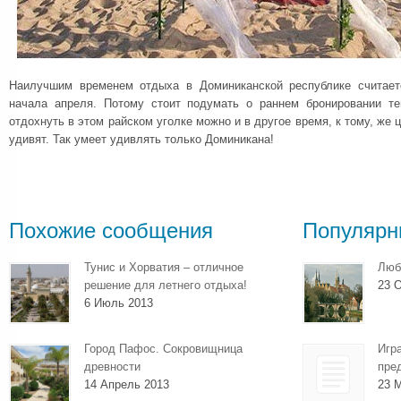
Наилучшим временем отдыха в Доминиканской республике считает
начала апреля. Потому стоит подумать о раннем бронировании те
отдохнуть в этом райском уголке можно и в другое время, к тому, же 
удивят. Так умеет удивлять только Доминикана!
Похожие сообщения
Популярн
Тунис и Хорватия – отличное
Люб
решение для летнего отдыха!
23 О
6 Июль 2013
Город Пафос. Сокровищница
Игр
древности
пре
14 Апрель 2013
23 