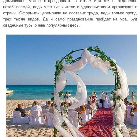
Доминикане можно отпраздновать в отеле или же в отдаленно
незабываемой, ведь местные жители с удовольствием организуют 
страны. Оформить церемонию не составит труда, ведь только орхид
трех тысяч видов. Да и само празднование пройдет на ура, бу
свадебные туры очень популярны здесь.