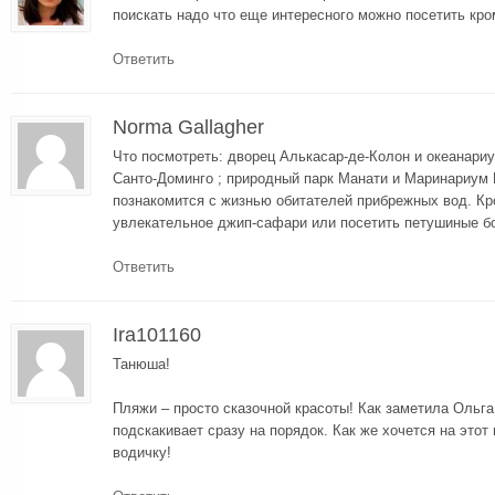
поискать надо что еще интересного можно посетить кро
Ответить
Norma Gallagher
Что посмотреть: дворец Алькасар-де-Колон и океанариу
Санто-Доминго ; природный парк Манати и Маринариум 
познакомится с жизнью обитателей прибрежных вод. Кр
увлекательное джип-сафари или посетить петушиные б
Ответить
Ira101160
Танюша!
Пляжи – просто сказочной красоты! Как заметила Ольга
подскакивает сразу на порядок. Как же хочется на этот
водичку!