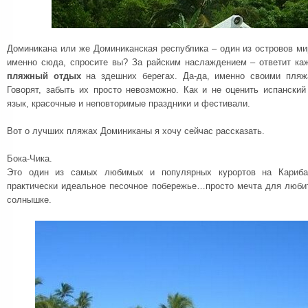
Доминикана или же Доминиканская республика – один из островов ми
именно сюда, спросите вы? За райским наслаждением – ответит каж
пляжный отдых
на здешних берегах. Да-да, именно своими пляж
Говорят, забыть их просто невозможно. Как и не оценить испански
язык, красочные и неповторимые праздники и фестивали.
Вот о лучших пляжах Доминиканы я хочу сейчас рассказать.
Бока-Чика.
Это один из самых любимых и популярных курортов на Карибах
практически идеальное песочное побережье…просто мечта для люби
солнышке.