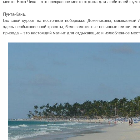
место. Бока-Чика – это прекрасное место отдыха для любителей шумн
Пунта-Кана.
Большой курорт на восточном побережье Доминиканы, омываемый А
здесь необыкновенной красоты, бело-золотистые песчаные пляжи, ест
природа – это настоящий магнит для отдыхающих и излюбленное мест