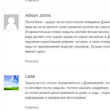
Ответить
Allison Johns
Пунта-Кана – курорт на юго-восточном побережье Домин
мира вы не встретите такое огромное количество кокос
Очаровательные пляжи покрыты мелким белым песком, 
вода делают этот курорт одним из самых желанных в Д
окружены коралловыми рифами, которые, в свою очер
воды от проникновения морских хищников. Лучшие оте
именно здесь.
Ответить
Lada
Зашла на эту статью познакомиться с Доминиканой, по
в сентябре после свадьбы. Хотели заказать свадебную
но потом решили регистрироваться дома, а туда – отдох
информацию и прекрасные фотографии!
Ответить