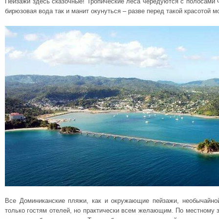
Пейзажи здесь сказочные! Тропические леса чередуются с полосами ч
бирюзовая вода так и манит окунуться – разве перед такой красотой м
Все Доминиканские пляжи, как и окружающие пейзажи, необычайно
только гостям отелей, но практически всем желающим. По местному 