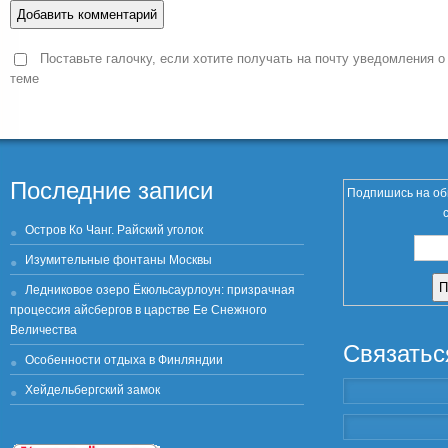
Поставьте галочку, если хотите получать на почту уведомления о
теме
Последние записи
Подпишись на об
Остров Ко Чанг. Райский уголок
Изумительные фонтаны Москвы
Ледниковое озеро Ёкюльсаурлоун: призрачная
процессия айсбергов в царстве Ее Снежного
Величества
Связатьс
Особенности отдыха в Финляндии
Хейдельбергский замок