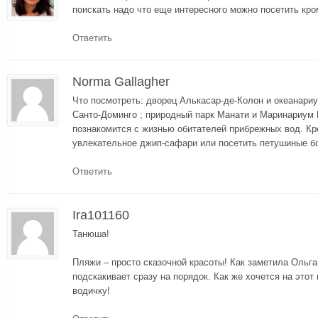
поискать надо что еще интересного можно посетить кро
Ответить
Norma Gallagher
Что посмотреть: дворец Алькасар-де-Колон и океанариу
Санто-Доминго ; природный парк Манати и Маринариум 
познакомится с жизнью обитателей прибрежных вод. Кр
увлекательное джип-сафари или посетить петушиные б
Ответить
Ira101160
Танюша!
Пляжи – просто сказочной красоты! Как заметила Ольга
подскакивает сразу на порядок. Как же хочется на этот
водичку!