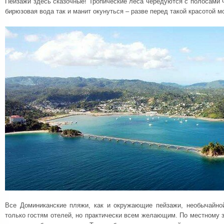
Пейзажи здесь сказочные! Тропические леса чередуются с полосами ч
бирюзовая вода так и манит окунуться – разве перед такой красотой м
Все Доминиканские пляжи, как и окружающие пейзажи, необычайно
только гостям отелей, но практически всем желающим. По местному 