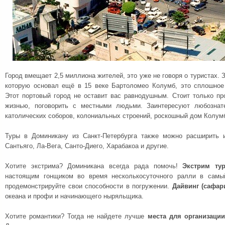
Город вмещает 2,5 миллиона жителей, это уже не говоря о туристах. 
которую основал ещё в 15 веке Бартоломео Колумб, это сплошное
Этот портовый город не оставит вас равнодушным. Стоит только пр
жизнью, поговорить с местными людьми. Заинтересуют любознат
католических соборов, колониальных строений, роскошный дом Колумб
Туры в Доминикану из Санкт-Петербурга также можно расширить 
Сантьяго, Ла-Вега, Санто-Диего, Харабакоа и другие.
Хотите экстрима? Доминикана всегда рада помочь!
Экстрим ту
настоящим гонщиком во время несколькосуточного ралли в самы
продемонстрируйте свои способности в погружении.
Дайвинг (сафар
океана и профи и начинающего ныряльщика.
Хотите романтики? Тогда не найдете лучше
места для организаци