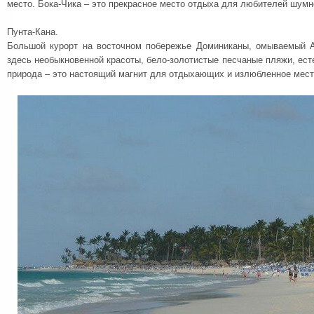
место. Бока-Чика – это прекрасное место отдыха для любителей шумн
Пунта-Кана.
Большой курорт на восточном побережье Доминиканы, омываемый А
здесь необыкновенной красоты, бело-золотистые песчаные пляжи, ест
природа – это настоящий магнит для отдыхающих и излюбленное мест