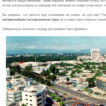
являются общественными. Таким образом, можно спокойно гулять по
но вот воспользоваться лежаком или зонтиком на пляже отеля могут т
Вы уверены, что греться под солнышком на пляже, не для вас? Тог
интереснейшие экскурсионные туры
не оставят вам и минуты споко
Обязательно посетите столицу республики Санто-Доминго.