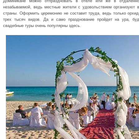
Доминикане можно отпраздновать в отеле или же в отдаленно
незабываемой, ведь местные жители с удовольствием организуют 
страны. Оформить церемонию не составит труда, ведь только орхид
трех тысяч видов. Да и само празднование пройдет на ура, бу
свадебные туры очень популярны здесь.