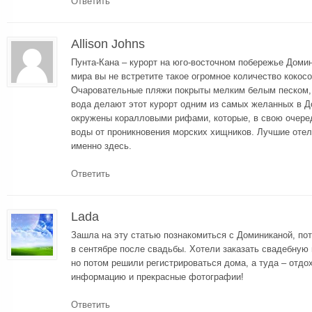
Ответить
Allison Johns
Пунта-Кана – курорт на юго-восточном побережье Домин
мира вы не встретите такое огромное количество кокос
Очаровательные пляжи покрыты мелким белым песком, 
вода делают этот курорт одним из самых желанных в Д
окружены коралловыми рифами, которые, в свою очер
воды от проникновения морских хищников. Лучшие оте
именно здесь.
Ответить
Lada
Зашла на эту статью познакомиться с Доминиканой, по
в сентябре после свадьбы. Хотели заказать свадебную
но потом решили регистрироваться дома, а туда – отдох
информацию и прекрасные фотографии!
Ответить