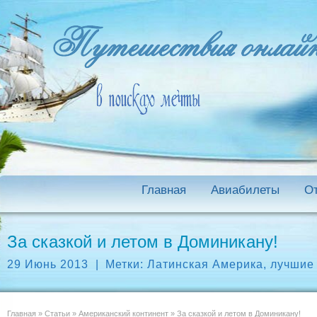
Главная
Авиабилеты
О
За сказкой и летом в Доминикану!
29 Июнь 2013
|
Метки:
Латинская Америка
,
лучшие
Главная
»
Статьи
»
Американский континент
»
За сказкой и летом в Доминикану!