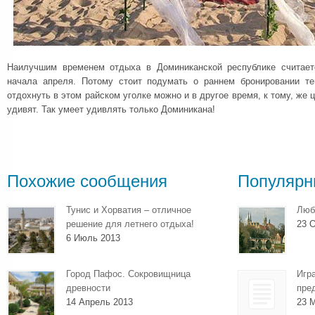
Наилучшим временем отдыха в Доминиканской республике считает
начала апреля. Потому стоит подумать о раннем бронировании те
отдохнуть в этом райском уголке можно и в другое время, к тому, же 
удивят. Так умеет удивлять только Доминикана!
Похожие сообщения
Популярн
Тунис и Хорватия – отличное
Люб
решение для летнего отдыха!
23 О
6 Июль 2013
Город Пафос. Сокровищница
Игр
древности
пре
14 Апрель 2013
23 