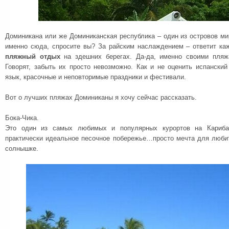
Доминикана или же Доминиканская республика – один из островов ми
именно сюда, спросите вы? За райским наслаждением – ответит каж
пляжный отдых
на здешних берегах. Да-да, именно своими пляж
Говорят, забыть их просто невозможно. Как и не оценить испански
язык, красочные и неповторимые праздники и фестивали.
Вот о лучших пляжах Доминиканы я хочу сейчас рассказать.
Бока-Чика.
Это один из самых любимых и популярных курортов на Карибах
практически идеальное песочное побережье…просто мечта для люби
солнышке.