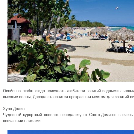
Особенно любят сюда приезжать любители занятий водными лыжами
высокие волны, Дорада становится прекрасным местом для занятий в
Хуан Долио.
Чудесный курортный поселок неподалеку от Санто-Доминго в очен
песчаными пляжами.