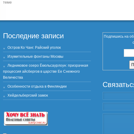
теме
Последние записи
Подпишись на об
Остров Ко Чанг. Райский уголок
Изумительные фонтаны Москвы
Ледниковое озеро Ёкюльсаурлоун: призрачная
процессия айсбергов в царстве Ее Снежного
Величества
Связатьс
Особенности отдыха в Финляндии
Хейдельбергский замок