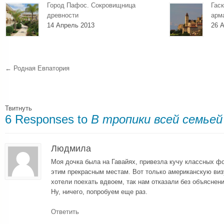
Город Пафос. Сокровищница
Гаск
древности
арм
14 Апрель 2013
26 А
←
Родная Евпатория
Твитнуть
6 Responses to
В тропики всей семьей
Людмила
Моя дочка была на Гавайях, привезла кучу классных ф
этим прекрасным местам. Вот только американскую виз
хотели поехать вдвоем, так нам отказали без объяснени
Ну, ничего, попробуем еще раз.
Ответить