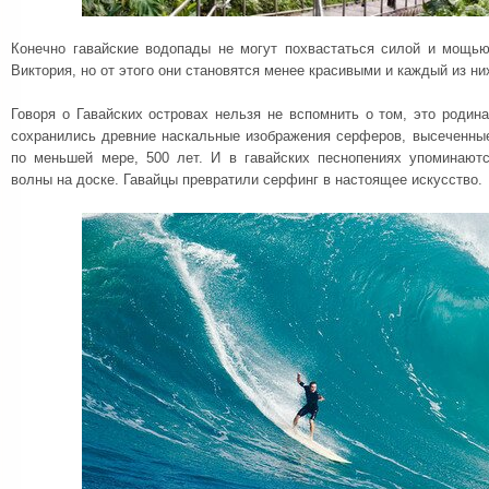
Конечно гавайские водопады не могут похвастаться силой и мощью
Виктория, но от этого они становятся менее красивыми и каждый из ни
Говоря о Гавайских островах нельзя не вспомнить о том, это родин
сохранились древние наскальные изображения серферов, высеченные
по меньшей мере, 500 лет. И в гавайских песнопениях упоминают
волны на доске. Гавайцы превратили серфинг в настоящее искусство.