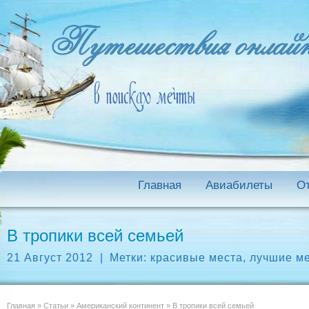
Главная
Авиабилеты
О
В тропики всей семьей
21 Август 2012
|
Метки:
красивые места
,
лучшие ме
Главная
»
Статьи
»
Американский континент
»
В тропики всей семьей