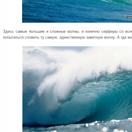
Здесь самые большие и сложные волны, и конечно серферы со всег
попытаться словить ту самую, единственную заветную волну. А где же