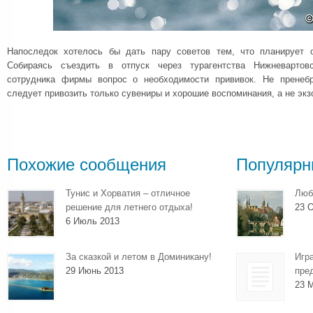
Напоследок хотелось бы дать пару советов тем, что планирует о
Собираясь съездить в отпуск через турагентства Нижневартовс
сотрудника фирмы вопрос о необходимости прививок. Не пренебр
следует привозить только сувениры и хорошие воспоминания, а не экз
Похожие сообщения
Популярн
Тунис и Хорватия – отличное
Люб
решение для летнего отдыха!
23 О
6 Июль 2013
За сказкой и летом в Доминикану!
Игр
29 Июнь 2013
пре
23 