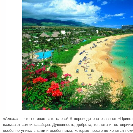
«Алоха» – кто не знает это слово! В переводе оно означает «Приве
называют самих гавайцев. Душевность, доброта, теплота и гостеприи
особенно уникальными и особенными, которые просто не хочется пок