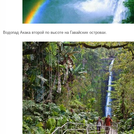
Водопад Акака второй по высоте на Гавайских островах.