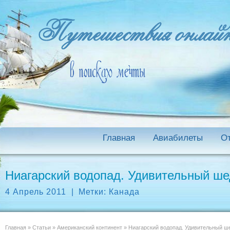
Главная
Авиабилеты
О
Ниагарский водопад. Удивительный ше
4 Апрель 2011
|
Метки:
Канада
Главная
»
Статьи
»
Американский континент
»
Ниагарский водопад. Удивительный ш