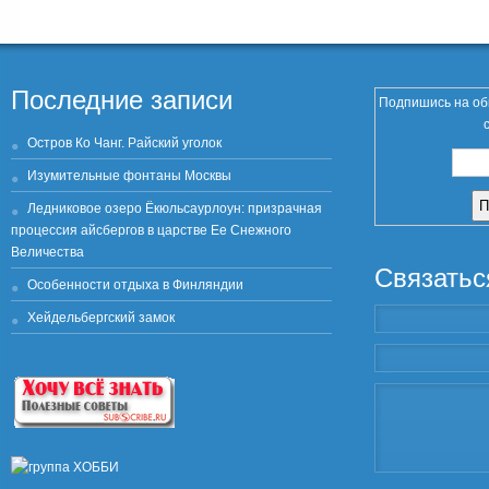
Последние записи
Подпишись на об
Остров Ко Чанг. Райский уголок
Изумительные фонтаны Москвы
Ледниковое озеро Ёкюльсаурлоун: призрачная
процессия айсбергов в царстве Ее Снежного
Величества
Связатьс
Особенности отдыха в Финляндии
Хейдельбергский замок