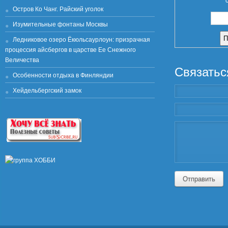
Остров Ко Чанг. Райский уголок
Изумительные фонтаны Москвы
Ледниковое озеро Ёкюльсаурлоун: призрачная
процессия айсбергов в царстве Ее Снежного
Величества
Связатьс
Особенности отдыха в Финляндии
Хейдельбергский замок
Отправить