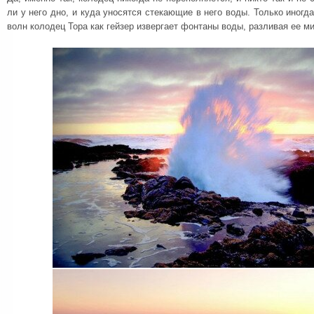
ли у него дно, и куда уносятся стекающие в него воды. Только иногд
волн колодец Тора как гейзер извергает фонтаны воды, разливая ее м