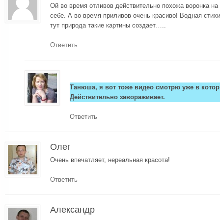
Ой во время отливов действительно похожа воронка на в
себе. А во время приливов очень красиво! Водная стих
тут природа такие картины создает…..
Ответить
Танюша, я вот тоже видео смотрю уже в котор
Действительно завораживает.
Ответить
Олег
Очень впечатляет, нереальная красота!
Ответить
Александр