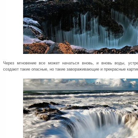
Через мгновение все может начаться вновь, и вновь воды, устр
создают такие опасные, но такие завораживающие и прекрасные карти