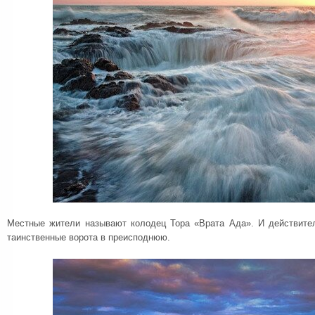
Местные жители называют колодец Тора «Врата Ада». И действите
таинственные ворота в преисподнюю.