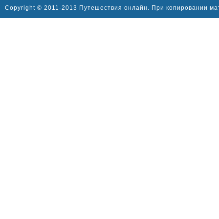
Copyright © 2011-2013 Путешествия онлайн. При копировании ма