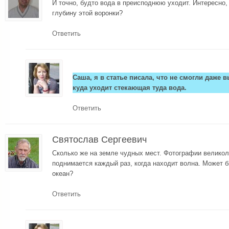
И точно, будто вода в преисподнюю уходит. Интересно,
глубину этой воронки?
Ответить
Саша, я в статье писала, что не смогли даже в
куда уходит стекающая туда вода.
Ответить
Святослав Сергеевич
Сколько же на земле чудных мест. Фотографии великол
поднимается каждый раз, когда находит волна. Может б
океан?
Ответить