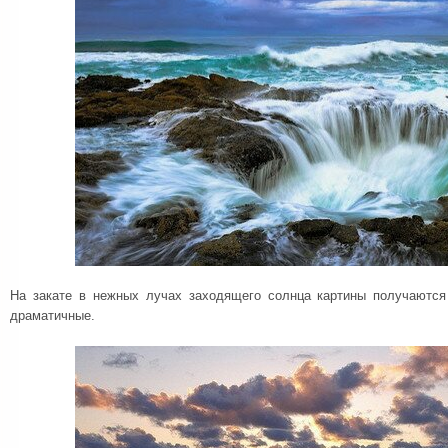
На закате в нежных лучах заходящего солнца картины получаютс
драматичные.