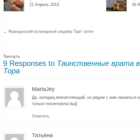
21 Апрель 2013
26 А
←
Французский кулинарный шедевр Тарт татен
Твитнуть
9 Responses to
Таинственные врата в
Тора
MariaJey
Да, колодец впечатляющий, но рядом с ним оказаться 
только посмотрела бы))
Ответить
Татьяна