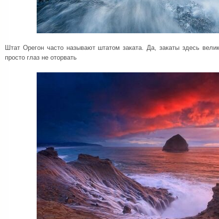
Штат Орегон часто называют штатом заката. Да, закаты здесь вели
просто глаз не оторвать