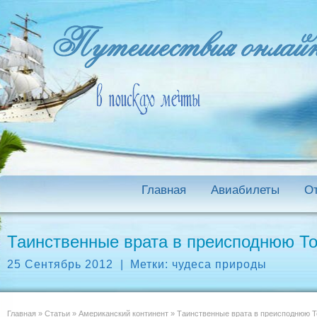
Главная
Авиабилеты
О
Таинственные врата в преисподнюю Т
25 Сентябрь 2012
|
Метки:
чудеса природы
Главная
»
Статьи
»
Американский континент
»
Таинственные врата в преисподнюю Т