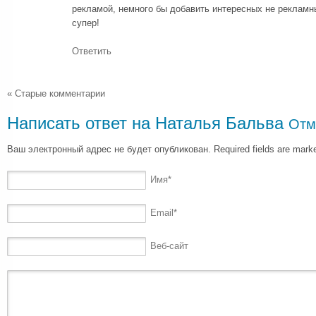
рекламой, немного бы добавить интересных не рекламны
супер!
Ответить
« Старые комментарии
Написать ответ на
Наталья Бальва
Отм
Ваш электронный адрес не будет опубликован. Required fields are mar
Имя
*
Email
*
Веб-сайт