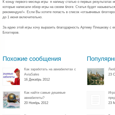
К концу первого месяца игры я напишу статью о первых результатах и
которые написали обзор игры на своем блоге. Статья будет называтьс
рекомендую!». Если Вы хотите попасть в список «отзывчивых блоггеро
до 1 июня включительно.
За идею этой игры хочу выразить благодарность Артему Плешкову с 
Блоггеров.
Похожие сообщения
Популярн
Как заработать на авиабилетах с
Люб
AviaSales
23 О
16 Декабрь 2012
Как найти самые дешевые
Игр
авиабилеты?
пре
20 Ноябрь 2012
23 