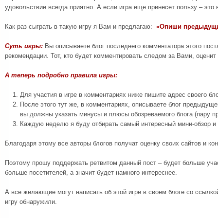
удовольствие всегда приятно. А если игра еще принесет пользу – это 
Как раз сыграть в такую игру я Вам и предлагаю:
«Опиши предыдущи
Суть игры:
Вы описываете блог последнего комментатора этого поста
рекомендации. Тот, кто будет комментировать следом за Вами, оценит 
А теперь подробно правила игры:
Для участия в игре в комментариях ниже пишите адрес своего бло
После этого тут же, в комментариях, описываете блог предыдуще
вы должны указать минусы и плюсы обозреваемого блога (пару п
Каждую неделю я буду отбирать самый интересный мини-обзор и п
Благодаря этому все авторы блогов получат оценку своих сайтов и ко
Поэтому прошу поддержать ретвитом данный пост – будет больше уча
больше посетителей, а значит будет намного интереснее.
А все желающие могут написать об этой игре в своем блоге со ссылкой
игру обнаружили.