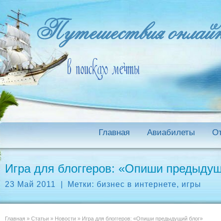
Главная
Авиабилеты
О
Игра для блоггеров: «Опиши предыдущ
23 Май 2011
|
Метки:
бизнес в интернете
,
игры
Главная
»
Статьи
»
Новости
»
Игра для блоггеров: «Опиши предыдущий блог»