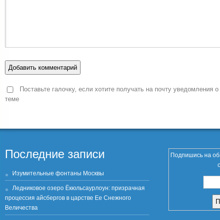
Поставьте галочку, если хотите получать на почту уведомления о
теме
Последние записи
Подпишись на об
Изумительные фонтаны Москвы
Ледниковое озеро Ёкюльсаурлоун: призрачная
процессия айсбергов в царстве Ее Снежного
Величества