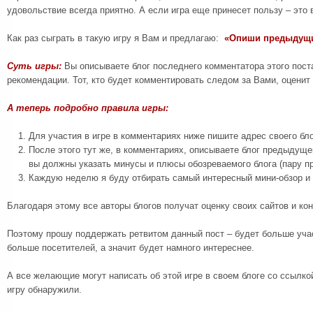
удовольствие всегда приятно. А если игра еще принесет пользу – это 
Как раз сыграть в такую игру я Вам и предлагаю:
«Опиши предыдущи
Суть игры:
Вы описываете блог последнего комментатора этого поста
рекомендации. Тот, кто будет комментировать следом за Вами, оценит 
А теперь подробно правила игры:
Для участия в игре в комментариях ниже пишите адрес своего бло
После этого тут же, в комментариях, описываете блог предыдуще
вы должны указать минусы и плюсы обозреваемого блога (пару п
Каждую неделю я буду отбирать самый интересный мини-обзор и п
Благодаря этому все авторы блогов получат оценку своих сайтов и ко
Поэтому прошу поддержать ретвитом данный пост – будет больше уча
больше посетителей, а значит будет намного интереснее.
А все желающие могут написать об этой игре в своем блоге со ссылкой
игру обнаружили.