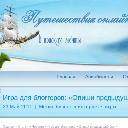
Главная
Авиабилеты
О
Игра для блоггеров: «Опиши предыдущ
23 Май 2011
|
Метки:
бизнес в интернете
,
игры
Главная
»
Статьи
»
Новости
»
Игра для блоггеров: «Опиши предыдущий блог»