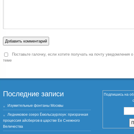
Поставьте галочку, если хотите получать на почту уведомления о
теме
Последние записи
Подпишись на об
Изумительные фонтаны Москвы
Ледниковое озеро Ёкюльсаурлоун: призрачная
процессия айсбергов в царстве Ее Снежного
Величества