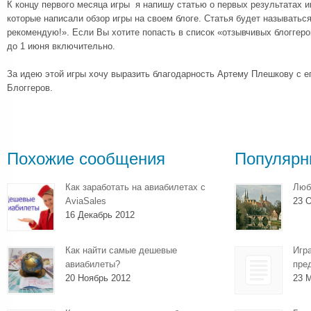
К концу первого месяца игры я напишу статью о первых результатах и
которые написали обзор игры на своем блоге. Статья будет называтьс
рекомендую!». Если Вы хотите попасть в список «отзывчивых блоггеро
до 1 июня включительно.
За идею этой игры хочу выразить благодарность Артему Плешкову с 
Блоггеров.
Похожие сообщения
Популярн
Как заработать на авиабилетах с
Люб
AviaSales
23 О
16 Декабрь 2012
Как найти самые дешевые
Игр
авиабилеты?
пре
20 Ноябрь 2012
23 