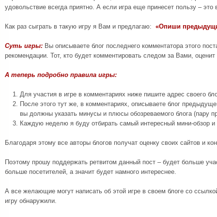
удовольствие всегда приятно. А если игра еще принесет пользу – это 
Как раз сыграть в такую игру я Вам и предлагаю:
«Опиши предыдущи
Суть игры:
Вы описываете блог последнего комментатора этого поста
рекомендации. Тот, кто будет комментировать следом за Вами, оценит 
А теперь подробно правила игры:
Для участия в игре в комментариях ниже пишите адрес своего бло
После этого тут же, в комментариях, описываете блог предыдуще
вы должны указать минусы и плюсы обозреваемого блога (пару п
Каждую неделю я буду отбирать самый интересный мини-обзор и п
Благодаря этому все авторы блогов получат оценку своих сайтов и ко
Поэтому прошу поддержать ретвитом данный пост – будет больше уча
больше посетителей, а значит будет намного интереснее.
А все желающие могут написать об этой игре в своем блоге со ссылкой
игру обнаружили.