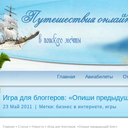
Главная
Авиабилеты
О
Игра для блоггеров: «Опиши предыдущ
23 Май 2011
|
Метки:
бизнес в интернете
,
игры
Главная
»
Статьи
»
Новости
»
Игра для блоггеров: «Опиши предыдущий блог»