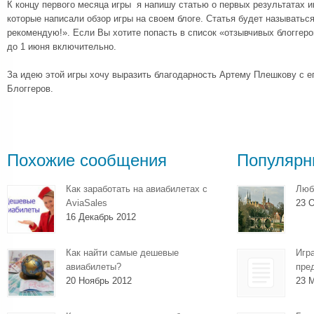
К концу первого месяца игры я напишу статью о первых результатах и
которые написали обзор игры на своем блоге. Статья будет называтьс
рекомендую!». Если Вы хотите попасть в список «отзывчивых блоггеро
до 1 июня включительно.
За идею этой игры хочу выразить благодарность Артему Плешкову с 
Блоггеров.
Похожие сообщения
Популярн
Как заработать на авиабилетах с
Люб
AviaSales
23 О
16 Декабрь 2012
Как найти самые дешевые
Игр
авиабилеты?
пре
20 Ноябрь 2012
23 