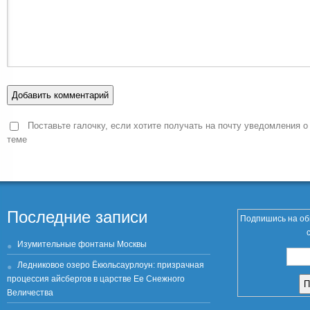
Поставьте галочку, если хотите получать на почту уведомления о
теме
Последние записи
Подпишись на об
Изумительные фонтаны Москвы
Ледниковое озеро Ёкюльсаурлоун: призрачная
процессия айсбергов в царстве Ее Снежного
Величества