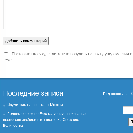
Поставьте галочку, если хотите получать на почту уведомления о
теме
Последние записи
Подпишись на об
Изумительные фонтаны Москвы
Ледниковое озеро Ёкюльсаурлоун: призрачная
процессия айсбергов в царстве Ее Снежного
Величества