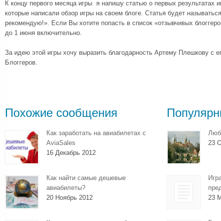
К концу первого месяца игры я напишу статью о первых результатах и
которые написали обзор игры на своем блоге. Статья будет называтьс
рекомендую!». Если Вы хотите попасть в список «отзывчивых блоггеро
до 1 июня включительно.
За идею этой игры хочу выразить благодарность Артему Плешкову с 
Блоггеров.
Похожие сообщения
Популярн
Как заработать на авиабилетах с
Люб
AviaSales
23 О
16 Декабрь 2012
Как найти самые дешевые
Игр
авиабилеты?
пре
20 Ноябрь 2012
23 