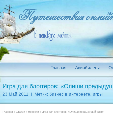
Главная
Авиабилеты
О
Игра для блоггеров: «Опиши предыдущ
23 Май 2011
|
Метки:
бизнес в интернете
,
игры
Главная
»
Статьи
»
Новости
»
Игра для блоггеров: «Опиши предыдущий блог»