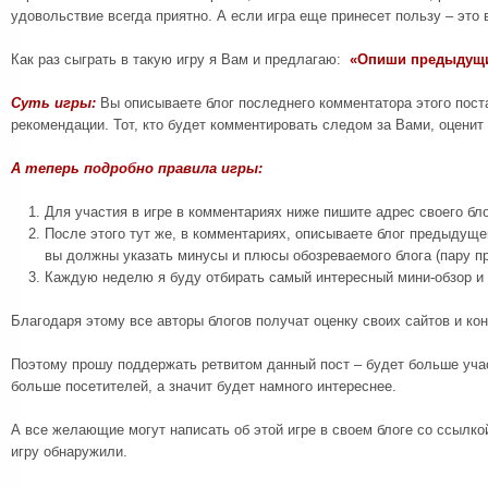
удовольствие всегда приятно. А если игра еще принесет пользу – это 
Как раз сыграть в такую игру я Вам и предлагаю:
«Опиши предыдущи
Суть игры:
Вы описываете блог последнего комментатора этого поста
рекомендации. Тот, кто будет комментировать следом за Вами, оценит 
А теперь подробно правила игры:
Для участия в игре в комментариях ниже пишите адрес своего бло
После этого тут же, в комментариях, описываете блог предыдуще
вы должны указать минусы и плюсы обозреваемого блога (пару п
Каждую неделю я буду отбирать самый интересный мини-обзор и п
Благодаря этому все авторы блогов получат оценку своих сайтов и ко
Поэтому прошу поддержать ретвитом данный пост – будет больше уча
больше посетителей, а значит будет намного интереснее.
А все желающие могут написать об этой игре в своем блоге со ссылкой
игру обнаружили.