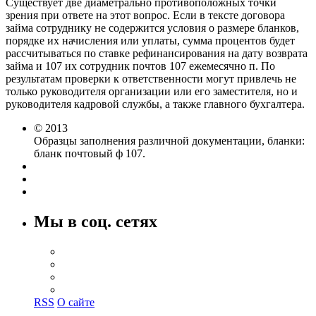
Существует две диаметрально противоположных точки
зрения при ответе на этот вопрос. Если в тексте договора
займа сотруднику не содержится условия о размере бланков,
порядке их начисления или уплаты, сумма процентов будет
рассчитываться по ставке рефинансирования на дату возврата
займа и 107 их сотрудник почтов 107 ежемесячно п. По
результатам проверки к ответственности могут привлечь не
только руководителя организации или его заместителя, но и
руководителя кадровой службы, а также главного бухгалтера.
© 2013
Образцы заполнения различной документации, бланки:
бланк почтовый ф 107.
Мы в соц. сетях
RSS
О сайте