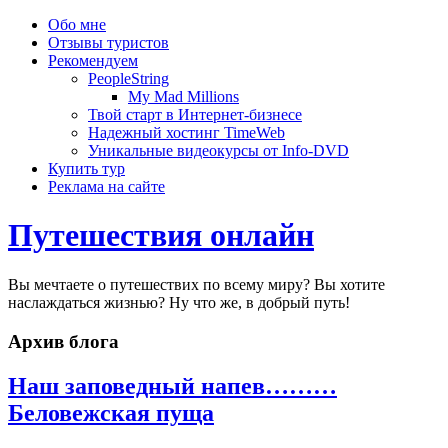
Обо мне
Отзывы туристов
Рекомендуем
PeopleString
My Mad Millions
Твой старт в Интернет-бизнесе
Надежный хостинг TimeWeb
Уникальные видеокурсы от Info-DVD
Купить тур
Реклама на сайте
Путешествия онлайн
Вы мечтаете о путешествих по всему миру? Вы хотите
наслаждаться жизнью? Ну что же, в добрый путь!
Архив блога
Наш заповедный напев………
Беловежская пуща