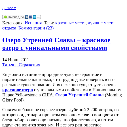
далее »
Категория:
Испания
Теги:
красивые места
,
лучшие места
отдыха
Комментарии (23)
Озеро Утренней Славы – красивое
озеро с уникальными свойствами
14 Июнь 2011
Татьяна Стражевич
Еще одно истинное природное чудо, невероятное и
поразительное настолько, что трудно даже поверить в его
реальное существование. И все же оно существует - очень
красивое озеро
с уникальными свойствами в Национальном
Парке Yellowstone в США.
Озеро Утренней Славы
(Morning
Glory Pool).
Совсем небольшое горячее озеро глубиной 2 200 метров, из
которого идет пар и при этом еще оно меняет свои цвета от
бледно-бирюзового до насыщенно фиолетового, а потом
вдруг становится зеленым. И все это разноцветное