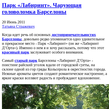
Парк «Лабиринт». Чарующая
головоломка Барселоны
20 Июнь 2011
Татьяна Стражевич
Когда идет речь об основных
достопримечательностях
Барселоны
, довольно редко упоминается одно удивительное
и прекрасное место - Парк «Лабиринт» (он же «Лабиринт
Д’Орта»). Именно о нем я и хочу рассказать, потому что этот
красивый парк
заслуживает особого внимания.
Самый
старый парк
Барселоны «Лабиринт Д’Орта» -
поистине райский уголок вдали от городской суеты, на
склоне одной из гор гряды Кольсерола в окрестностях города.
Нежные ароматы цветов создают романтическое настроение, а
яркие краски вселяют радость и пробуждают вдохновение.