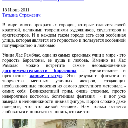
18 Июнь 2011
Татьяна Стражевич
В мире много прекрасных городов, которые славятся своей
красотой, великими творениями художников, скульпторов и
архитекторов. И в каждом таком городе есть своя особенная
улица, которая является его гордостью и пользуется особенной
популярностью и любовью.
Улица Лас Рамблас, одна из самых красивых улиц в мире - это
гордость Барселоны, ее душа и любовь. Именно на Лас
Рамблас можно встретить самые необыкновенные
доспримечательности Барселоны
- удивительные и
прекрасные
живые статуи
. Это результат фантазии и
творчества местных уличных актеров, создающих
необыкновенные творения из самого доступного материала -
самих себя. Великолепный грим, очень сложные, просто
невероятные костюмы, богатейшая фантазия - и вот уже
замерла в неподвижности дивная фигура. Порой сложно даже
поверить, что это живой человек. Нам только остается
любоваться и попытаться понять, кто же это.