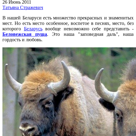
26 Июнь 2011
Татьяна Стражевич
В нашей Беларуси есть множество прекрасных и знаменитых
мест. Но есть место особенное, воспетое в песнях, место, без
которого
Беларусь
вообще невозможно себе представить -
Беловежская пуща
. Это наша "заповедная даль", наша
гордость и любовь.