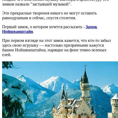
замков назвали "застывшей музыкой".
Эти прекрасные творения никого не могут оставить
равнодушным и сейчас, спустя столетия.
Первый замок, о котором хочется рассказать -
Замок
Нойшванштайн
.
При первом взгляде на этот замок кажется, что кто-то забыл
здесь свою игрушку — настолько призрачными кажутся
башни Нойшванштайна, парящие на фоне темно-зеленых
елей.