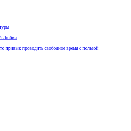
туры
ой Любви
кто привык проводить свободное время с пользой