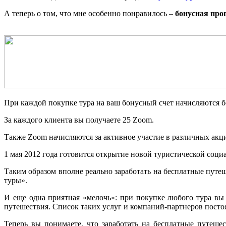
А теперь о том, что мне особенно понравилось –
бонусная про
При каждой покупке тура на ваш бонусный счет начисляются 
За каждого клиента вы получаете 25 Zoom.
Также Zoom начисляются за активное участие в различных акци
1 мая 2012 года готовится открытие новой туристической социа
Таким образом вполне реально заработать на бесплатные путе
туры».
И еще одна приятная «мелочь»: при покупке любого тура вы
путешествия. Список таких услуг и компаний-партнеров постоя
Теперь вы понимаете, что заработать на бесплатные путеше