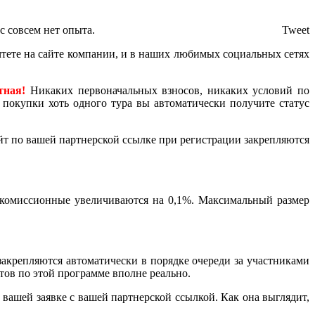
с совсем нет опыта.
Tweet
рочтете на сайте компании, и в наших любимых социальных сетях
тная!
Никаких первоначальных взносов, никаких условий по
 покупки хоть одного тура вы автоматически получите статус
йт по вашей партнерской ссылке при регистрации закрепляются
 комиссионные увеличиваются на 0,1%. Максимальный размер
закрепляются автоматически в порядке очереди за участниками
нтов по этой программе вполне реально.
вашей заявке с вашей партнерской ссылкой. Как она выглядит,