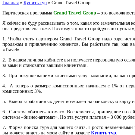
Главная
»
Купить тур
»
Grand Travel Group
Партнерская программа
Grand Travel Group
– это возможность 
Я сейчас не буду рассказывать о том, какая это замечательная
она представлена тоже. Поэтому я просто пройдусь по пунктам
1. Чтобы стать партнером Grand Travel Group надо зарегист
продажам и привлечению клиентов. Вы работаете так, как ва
«Travel».
2. В вашем личном кабинете вы получаете персональную ссылк
за вами и становятся вашими клиентами.
3. При покупке вашими клиентами услуг компании, на ваш пр
4. А теперь о размере комиссионных: начинаем с 1% от пе
комиссионных 3%.
5. Вывод заработанных денег возможен на банковскую карту и
6. Система «бизнес-автомат». Все клиенты, пришедшие на сай
системы «бизнес-автомат». Но эта услуга платная – 3 000 рубл
7. Форма поиска тура для вашего сайта. Просто незаменимый 
вы можете видеть на моем сайте в разделе
Купить тур
.