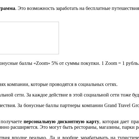
грамма
. Это возможность заработать на бесплатные путешествия
бонусные баллы «Zoom» 5% от суммы покупки. 1 Zoom = 1 рубль
ях компании, которые проводятся в социальных сетях.
льной сети. За каждое действие в этой социальной сети тоже бу
шествия. За бонусные баллы партнеры компании Grand Travel Gr
 получаете
персональную дисконтную карту
, которая дает пр
нно расширяется. Это могут быть рестораны, магазины, парки р
ствия вполне реально. Да и вообще зарабатывать на туристич